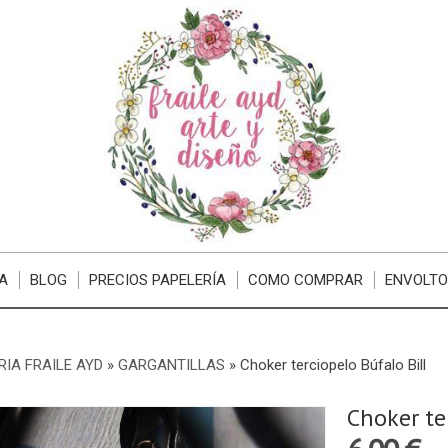
A
BLOG
PRECIOS PAPELERÍA
COMO COMPRAR
ENVOLTO
RIA FRAILE AYD
»
GARGANTILLAS
»
Choker terciopelo Búfalo Bill
Choker te