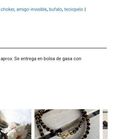
choker
amigo-invisible
bufalo
teciopelo
|
 aprox. Se entrega en bolsa de gasa con