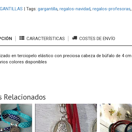
GANTILLAS
|
Tags:
gargantilla
regalos-navidad
regalos-profesoras
PCIÓN
CARACTERÍSTICAS
COSTES DE ENVÍO
izado en terciopelo elástico con preciosa cabeza de búfalo de 4 cm
arios colores disponibles
s Relacionados