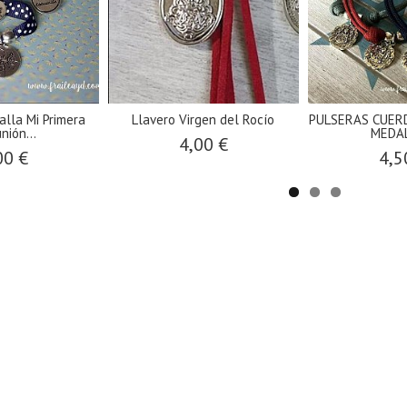
alla Mi Primera
Llavero Virgen del Rocío
PULSERAS CUER
nión...
MEDAL
4,00 €
00 €
4,5