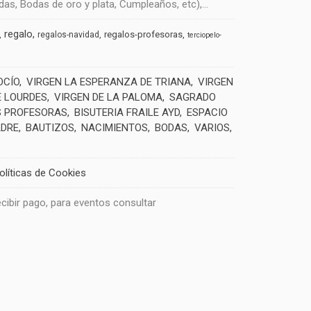
s, Bodas de oro y plata, Cumpleaños, etc),...
regalo
regalos-profesoras
regalos-navidad
terciopelo-
OCÍO
VIRGEN LA ESPERANZA DE TRIANA
VIRGEN
E LOURDES
VIRGEN DE LA PALOMA
SAGRADO
 PROFESORAS
BISUTERIA FRAILE AYD
ESPACIO
ADRE
BAUTIZOS
NACIMIENTOS
BODAS
VARIOS
olíticas de Cookies
recibir pago, para eventos consultar