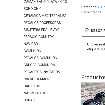
ZAMAK BAÑO PLATA / ORO
Categoría:
GAR
BOHO CHIC
Comentarios
CERÁMICA MEDITERRÁNEA
REGALOS PROFESORAS
BISUTERIA FRAILE AYD
DESCRI
ESPACIO COUNTRY
NAVIDAD
Choker real
etiqueta. V
COMUNIÓN
REGALOS COMUNIÓN
CRUCES COMUNIÓN
REGALITOS INVITADOS
Producto
DIA DE LA MADRE
BAUTIZOS
NACIMIENTOS
BODAS