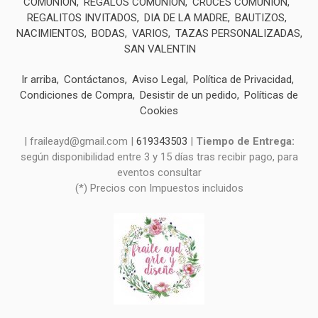
COMUNIÓN
REGALOS COMUNIÓN
CRUCES COMUNIÓN
REGALITOS INVITADOS
DIA DE LA MADRE
BAUTIZOS
NACIMIENTOS
BODAS
VARIOS
TAZAS PERSONALIZADAS
SAN VALENTIN
Ir arriba
Contáctanos
Aviso Legal
Política de Privacidad
Condiciones de Compra
Desistir de un pedido
Políticas de
Cookies
| fraileayd@gmail.com |
619343503
|
Tiempo de Entrega:
según disponibilidad entre 3 y 15 días tras recibir pago, para
eventos consultar
(*) Precios con Impuestos incluidos