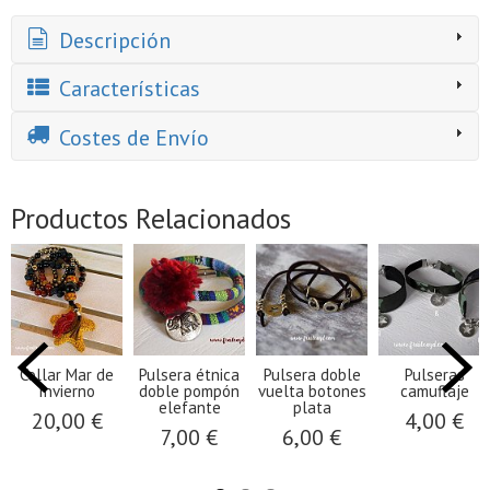
Descripción
Características
Costes de Envío
Productos Relacionados
Collar Mar de
Pulsera étnica
Pulsera doble
Pulseras
Invierno
doble pompón
vuelta botones
camuflaje
elefante
plata
20,00 €
4,00 €
7,00 €
6,00 €