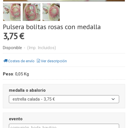
Pulsera bolitas rosas con medalla
3,75 €
Disponible
-
(Imp. Incluidos)
Costes de envío
Ver descripción
Peso
:
0,05 Kg
medalla o abalorio
evento