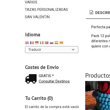
VARIOS
TAZAS PERSONALIZADAS
DESCRI
SAN VALENTIN
Perfecta pa
Idioma
Pack 12 pul
diferentes 
quiere con 
Costes de Envío
Producto
GRATIS *
Consultar Destinos
Tu Carrito (0)
El carrito de la compra está vacío