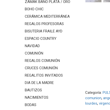
ZAMAK BAÑO PLATA / ORO
BOHO CHIC
CERÁMICA MEDITERRÁNEA
REGALOS PROFESORAS
BISUTERIA FRAILE AYD
ESPACIO COUNTRY
NAVIDAD
COMUNIÓN
REGALOS COMUNIÓN
CRUCES COMUNIÓN
REGALITOS INVITADOS
DIA DE LA MADRE
BAUTIZOS
Categoría:
PUL
NACIMIENTOS
comunion
ange
lourdes
virgenc
BODAS