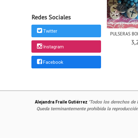
Redes Sociales
Twitter
PULSERAS BO
3,
Instagram
Facebook
Todos los derechos de P
Alejandra Fraile Gutiérrez
"
Queda terminantemente prohibida la reproducción,