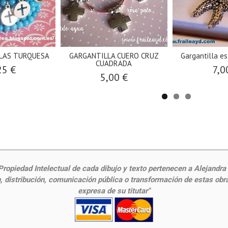
LAS TURQUESA
GARGANTILLA CUERO CRUZ
Gargantilla es
CUADRADA
25 €
7,0
5,00 €
ropiedad Intelectual de cada dibujo y texto pertenecen a Alejandra Fr
 distribución, comunicación pública o transformación de estas obras
expresa de su titutar"