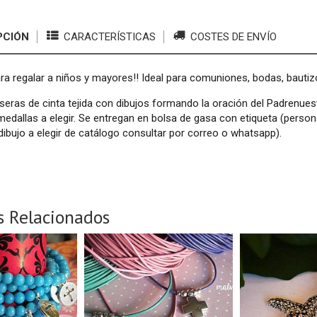
PCIÓN
CARACTERÍSTICAS
COSTES DE ENVÍO
ra regalar a niños y mayores!! Ideal para comuniones, bodas, bautiz
seras de cinta tejida con dibujos formando la oración del Padrenues
medallas a elegir. Se entregan en bolsa de gasa con etiqueta (perso
dibujo a elegir de catálogo consultar por correo o whatsapp).
s Relacionados