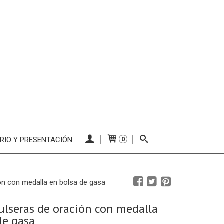
RIO Y PRESENTACIÓN
0
ón con medalla en bolsa de gasa
ulseras de oración con medalla
de gasa