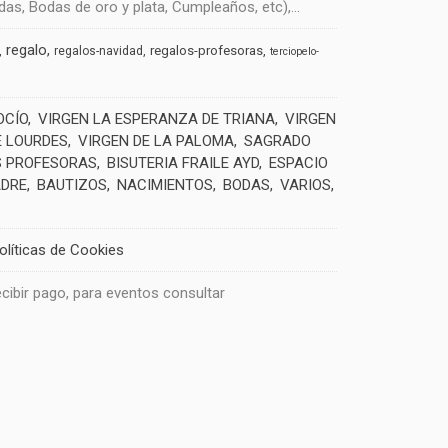
s, Bodas de oro y plata, Cumpleaños, etc),...
regalo
regalos-profesoras
regalos-navidad
terciopelo-
OCÍO
VIRGEN LA ESPERANZA DE TRIANA
VIRGEN
E LOURDES
VIRGEN DE LA PALOMA
SAGRADO
 PROFESORAS
BISUTERIA FRAILE AYD
ESPACIO
ADRE
BAUTIZOS
NACIMIENTOS
BODAS
VARIOS
olíticas de Cookies
recibir pago, para eventos consultar