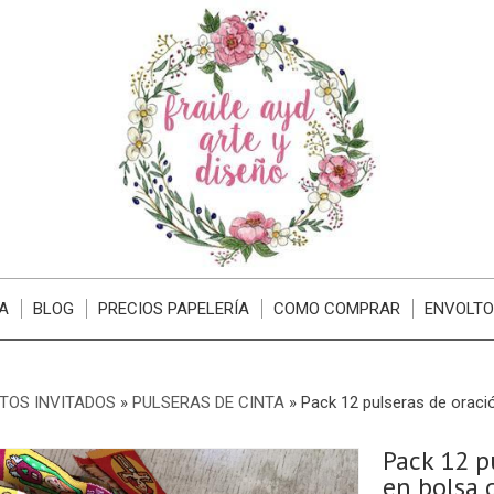
A
BLOG
PRECIOS PAPELERÍA
COMO COMPRAR
ENVOLTO
TOS INVITADOS
»
PULSERAS DE CINTA
»
Pack 12 pulseras de oraci
Pack 12 p
en bolsa 