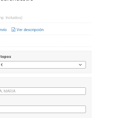
mp. Incluidos)
nvío
Ver descripción
 topos