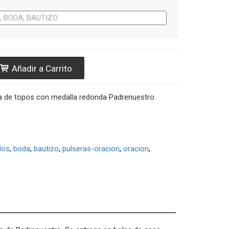
Añadir a Carrito
ta de topos con medalla redonda Padrenuestro.
dos
boda
bautizo
pulseras-oracion
oracion