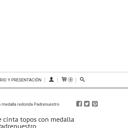
RIO Y PRESENTACIÓN
0
n medalla redonda Padrenuestro
e cinta topos con medalla
Padrenuestro