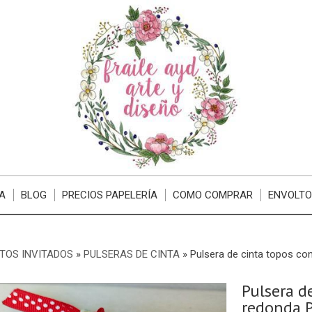
A
BLOG
PRECIOS PAPELERÍA
COMO COMPRAR
ENVOLTO
TOS INVITADOS
»
PULSERAS DE CINTA
»
Pulsera de cinta topos co
Pulsera d
redonda 