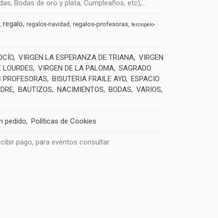
s, Bodas de oro y plata, Cumpleaños, etc),...
regalo
regalos-profesoras
regalos-navidad
terciopelo-
OCÍO
VIRGEN LA ESPERANZA DE TRIANA
VIRGEN
E LOURDES
VIRGEN DE LA PALOMA
SAGRADO
 PROFESORAS
BISUTERIA FRAILE AYD
ESPACIO
ADRE
BAUTIZOS
NACIMIENTOS
BODAS
VARIOS
un pedido
Políticas de Cookies
recibir pago, para eventos consultar