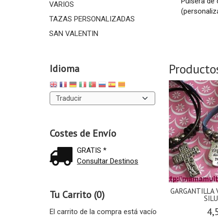
Pulsera de 
VARIOS
(personaliz
TAZAS PERSONALIZADAS
SAN VALENTIN
Producto
Idioma
Costes de Envío
GRATIS *
Consultar Destinos
GARGANTILLA 
Tu Carrito (0)
SILU
4,
El carrito de la compra está vacío