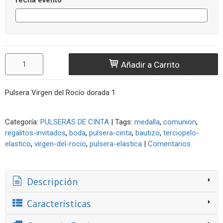
fecha evento
Añadir a Carrito
Pulsera Virgen del Rocío dorada 1
Categoría:
PULSERAS DE CINTA
|
Tags:
medalla
comunion
regalitos-invitados
boda
pulsera-cinta
bautizo
terciopelo-
elastico
virgen-del-rocio
pulsera-elastica
|
Comentarios
Descripción
Características