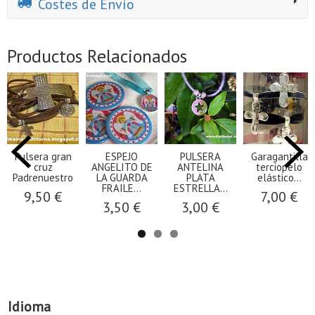
Costes de Envío
Productos Relacionados
Pulsera gran
ESPEJO
PULSERA
Garagantilla
cruz
ANGELITO DE
ANTELINA
terciopelo
Padrenuestro
LA GUARDA
PLATA
elástico...
FRAILE...
ESTRELLA...
9,50 €
7,00 €
3,50 €
3,00 €
Idioma