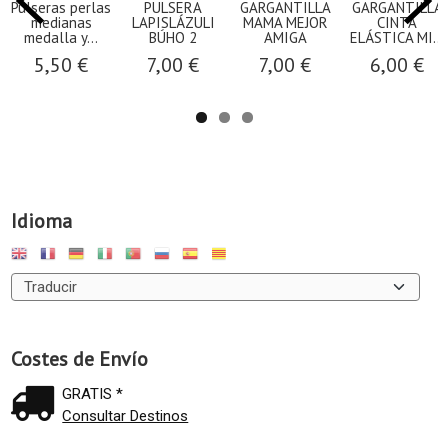
Pulseras perlas
PULSERA
GARGANTILLA
GARGANTILLA
medianas
LAPISLÁZULI
MAMA MEJOR
CINTA
medalla y...
BÚHO 2
AMIGA
ELÁSTICA MI...
5,50 €
7,00 €
7,00 €
6,00 €
Idioma
Costes de Envío
GRATIS *
Consultar Destinos