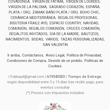
COVADONGA
VIRGEN DE FÁTIMA
VIRGEN DE LOURDES
VIRGEN DE LA PALOMA
SAGRADO CORAZÓN
ESPAÑA
PLATA / ORO
ZAMAK BAÑO PLATA / ORO
BOHO CHIC
CERÁMICA MEDITERRÁNEA
REGALOS PROFESORAS
BISUTERIA FRAILE AYD
ESPACIO COUNTRY
NAVIDAD
COMUNIÓN
REGALOS COMUNIÓN
CRUCES COMUNIÓN
REGALITOS INVITADOS
DIA DE LA MADRE
BAUTIZOS
NACIMIENTOS
BODAS
VARIOS
TAZAS PERSONALIZADAS
SAN VALENTIN
Ir arriba
Contáctanos
Aviso Legal
Política de Privacidad
Condiciones de Compra
Desistir de un pedido
Políticas de
Cookies
| fraileayd@gmail.com |
619343503
|
Tiempo de Entrega:
según disponibilidad entre 3 y 15 días tras recibir pago, para
eventos consultar
(*) Precios con Impuestos incluidos