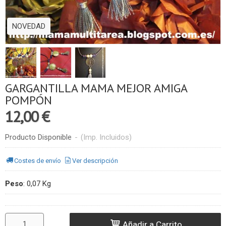
NOVEDAD
GARGANTILLA MAMA MEJOR AMIGA
POMPÓN
12,00 €
Producto Disponible
-
(Imp. Incluidos)
Costes de envío
Ver descripción
Peso
:
0,07 Kg
Añadir a Carrito