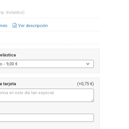
mp. Incluidos)
nvío
Ver descripción
 elástica
a tarjeta
(+0,75 €)