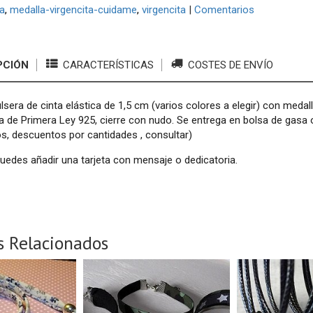
ta
medalla-virgencita-cuidame
virgencita
|
Comentarios
PCIÓN
CARACTERÍSTICAS
COSTES DE ENVÍO
lsera de cinta elástica de 1,5 cm (varios colores a elegir) con meda
 de Primera Ley 925, cierre con nudo. Se entrega en bolsa de gasa o
s, descuentos por cantidades , consultar)
puedes añadir una tarjeta con mensaje o dedicatoria.
s Relacionados