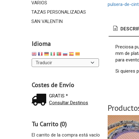
VARIOS
pulsera-de-cin
TAZAS PERSONALIZADAS
SAN VALENTIN
DESCRI
Idioma
Preciosa pu
mm de plata
para evento
Si quieres 
Costes de Envío
GRATIS *
Consultar Destinos
Producto
Tu Carrito (0)
El carrito de la compra está vacío