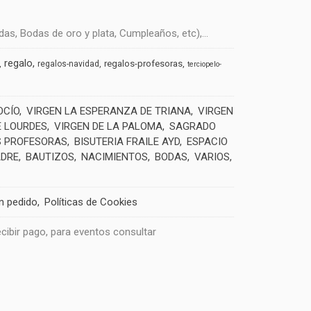
s, Bodas de oro y plata, Cumpleaños, etc),...
regalo
regalos-profesoras
regalos-navidad
terciopelo-
OCÍO
VIRGEN LA ESPERANZA DE TRIANA
VIRGEN
E LOURDES
VIRGEN DE LA PALOMA
SAGRADO
 PROFESORAS
BISUTERIA FRAILE AYD
ESPACIO
ADRE
BAUTIZOS
NACIMIENTOS
BODAS
VARIOS
un pedido
Políticas de Cookies
recibir pago, para eventos consultar