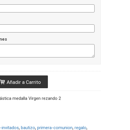
nes
Añadir a Carrito
lástica medalla Virgen rezando 2
s-invitados
bautizo
primera-comunion
regalo