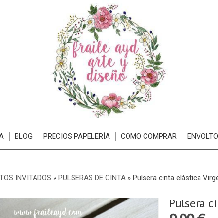
A
BLOG
PRECIOS PAPELERÍA
COMO COMPRAR
ENVOLTO
TOS INVITADOS
»
PULSERAS DE CINTA
»
Pulsera cinta elástica Vir
Pulsera c