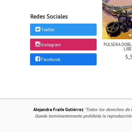
Redes Sociales
Twitter
PULSERA DOBL
Instagram
LIBE
5,
Facebook
Todos los derechos de P
Alejandra Fraile Gutiérrez
"
Queda terminantemente prohibida la reproducción,