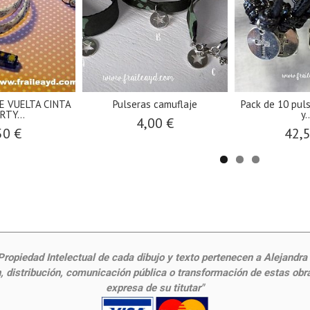
E VUELTA CINTA
Pulseras camuflaje
Pack de 10 pul
RTY...
y.
4,00 €
50 €
42,
ropiedad Intelectual de cada dibujo y texto pertenecen a Alejandra Fr
 distribución, comunicación pública o transformación de estas obras
expresa de su titutar"