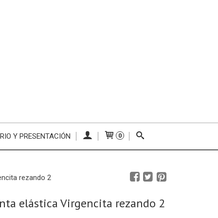
RIO Y PRESENTACIÓN
0
gencita rezando 2
inta elástica Virgencita rezando 2