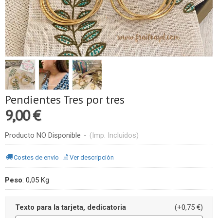
Pendientes Tres por tres
9,00 €
Producto NO Disponible
-
(Imp. Incluidos)
Costes de envío
Ver descripción
Peso
:
0,05 Kg
Texto para la tarjeta, dedicatoria
(+0,75 €)