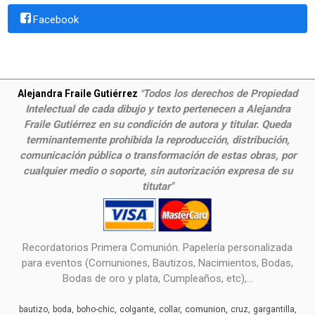
Facebook
Todos los derechos de Propiedad
Alejandra Fraile Gutiérrez
"
Intelectual de cada dibujo y texto pertenecen a Alejandra
Fraile Gutiérrez en su condición de autora y titular. Queda
terminantemente prohibida la reproducción, distribución,
comunicación pública o transformación de estas obras, por
cualquier medio o soporte, sin autorización expresa de su
titutar"
Recordatorios Primera Comunión. Papelería personalizada
para eventos (Comuniones, Bautizos, Nacimientos, Bodas,
Bodas de oro y plata, Cumpleaños, etc),...
comunion
bautizo
boda
boho-chic
colgante
collar
cruz
gargantilla