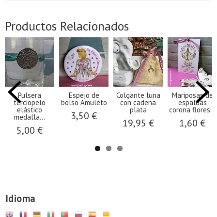
Productos Relacionados
Pulsera
Espejo de
Colgante luna
Mariposas de
terciopelo
bolso Amuleto
con cadena
espaldas
elástico
plata
corona flores...
3,50 €
medalla...
19,95 €
1,60 €
5,00 €
Idioma