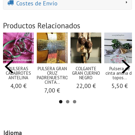
Costes de Envío
Productos Relacionados
PULSERAS
PULSERA GRAN
COLGANTE
Pulsera de
CALABROTES
CRUZ
GRAN CUERNO
cinta ancha de
ANTELINA
PADRENUESTRO
NEGRO
topos...
CINTA...
4,00 €
22,00 €
5,50 €
7,00 €
Idioma