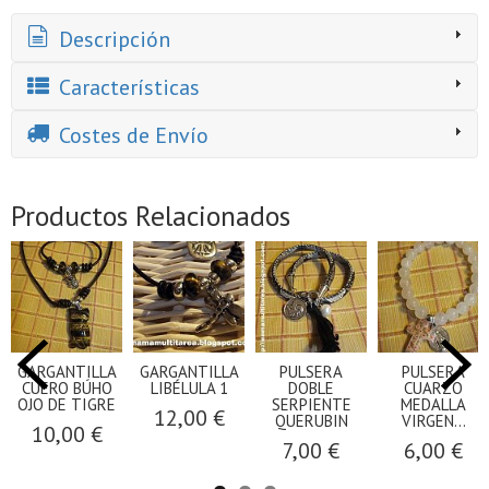
Descripción
Características
Costes de Envío
Productos Relacionados
GARGANTILLA
GARGANTILLA
PULSERA
PULSERA
CUERO BÚHO
LIBÉLULA 1
DOBLE
CUARZO
OJO DE TIGRE
SERPIENTE
MEDALLA
12,00 €
QUERUBIN
VIRGEN...
10,00 €
7,00 €
6,00 €