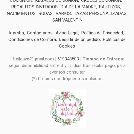
COMUNIÓN
REGALOS COMUNIÓN
CRUCES COMUNIÓN
REGALITOS INVITADOS
DIA DE LA MADRE
BAUTIZOS
NACIMIENTOS
BODAS
VARIOS
TAZAS PERSONALIZADAS
SAN VALENTIN
Ir arriba
Contáctanos
Aviso Legal
Política de Privacidad
Condiciones de Compra
Desistir de un pedido
Políticas de
Cookies
| fraileayd@gmail.com |
619343503
|
Tiempo de Entrega:
según disponibilidad entre 3 y 15 días tras recibir pago, para
eventos consultar
(*) Precios con Impuestos incluidos