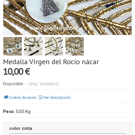
Medalla Virgen del Rocío nácar
10,00 €
Disponible
-
(Imp. Incluidos)
Costes de envío
Ver descripción
Peso
:
0,05 Kg
color cinta