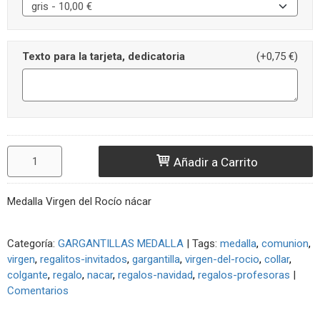
Texto para la tarjeta, dedicatoria
(+0,75 €)
Añadir a Carrito
Medalla Virgen del Rocío nácar
Categoría:
GARGANTILLAS MEDALLA
|
Tags:
medalla
comunion
virgen
regalitos-invitados
gargantilla
virgen-del-rocio
collar
colgante
regalo
nacar
regalos-navidad
regalos-profesoras
|
Comentarios