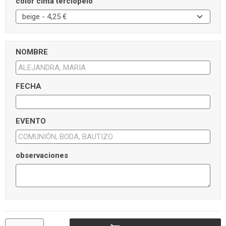
color cinta terciopelo
NOMBRE
FECHA
EVENTO
observaciones