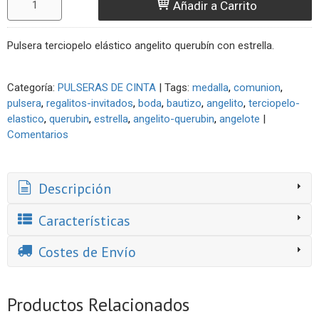
Añadir a Carrito
Pulsera terciopelo elástico angelito querubín con estrella.
Categoría:
PULSERAS DE CINTA
|
Tags:
medalla
comunion
pulsera
regalitos-invitados
boda
bautizo
angelito
terciopelo-
elastico
querubin
estrella
angelito-querubin
angelote
|
Comentarios
Descripción
Características
Costes de Envío
Productos Relacionados