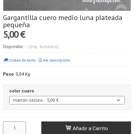
Gargantilla cuero medio luna plateada
pequeña
5,00 €
Disponible
-
(Imp. Incluidos)
Costes de envío
Ver descripción
Peso
:
0,04 Kg
color cuero
Añadir a Carrito