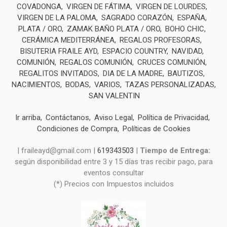
COVADONGA
VIRGEN DE FÁTIMA
VIRGEN DE LOURDES
VIRGEN DE LA PALOMA
SAGRADO CORAZÓN
ESPAÑA
PLATA / ORO
ZAMAK BAÑO PLATA / ORO
BOHO CHIC
CERÁMICA MEDITERRÁNEA
REGALOS PROFESORAS
BISUTERIA FRAILE AYD
ESPACIO COUNTRY
NAVIDAD
COMUNIÓN
REGALOS COMUNIÓN
CRUCES COMUNIÓN
REGALITOS INVITADOS
DIA DE LA MADRE
BAUTIZOS
NACIMIENTOS
BODAS
VARIOS
TAZAS PERSONALIZADAS
SAN VALENTIN
Ir arriba
Contáctanos
Aviso Legal
Política de Privacidad
Condiciones de Compra
Políticas de Cookies
| fraileayd@gmail.com |
619343503
|
Tiempo de Entrega:
según disponibilidad entre 3 y 15 días tras recibir pago, para
eventos consultar
(*) Precios con Impuestos incluidos