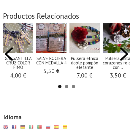
Productos Relacionados
GARGANTILLA
SALVE ROCIERA
Pulsera étnica
Pulsera cinta
CRUZ COLOR
CON MEDALLA 4
doble pompón
corazones rojos
FIMO
elefante
con...
5,50 €
4,00 €
7,00 €
3,50 €
Idioma