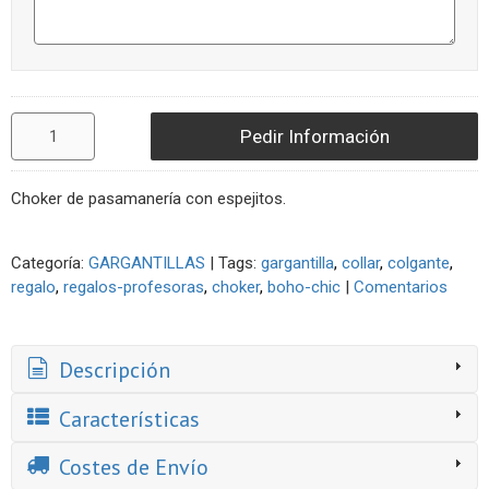
Pedir Información
Choker de pasamanería con espejitos.
Categoría:
GARGANTILLAS
|
Tags:
gargantilla
collar
colgante
regalo
regalos-profesoras
choker
boho-chic
|
Comentarios
Descripción
Características
Costes de Envío