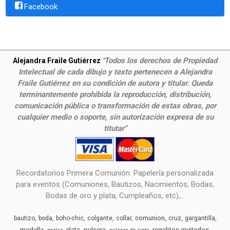
Facebook
Todos los derechos de Propiedad
Alejandra Fraile Gutiérrez
"
Intelectual de cada dibujo y texto pertenecen a Alejandra
Fraile Gutiérrez en su condición de autora y titular. Queda
terminantemente prohibida la reproducción, distribución,
comunicación pública o transformación de estas obras, por
cualquier medio o soporte, sin autorización expresa de su
titutar"
Recordatorios Primera Comunión. Papelería personalizada
para eventos (Comuniones, Bautizos, Nacimientos, Bodas,
Bodas de oro y plata, Cumpleaños, etc),...
comunion
bautizo
boda
boho-chic
colgante
collar
cruz
gargantilla
medalla
pulsera
regalitos-invitados
plata