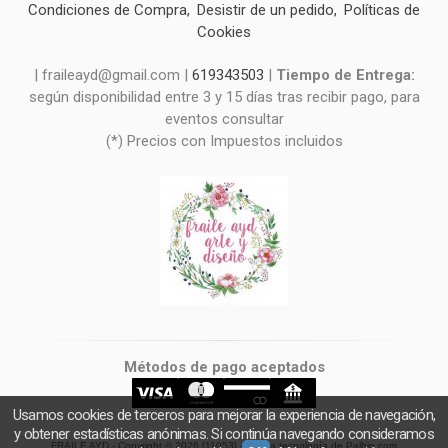
Condiciones de Compra
Desistir de un pedido
Políticas de
Cookies
| fraileayd@gmail.com |
619343503
|
Tiempo de Entrega:
según disponibilidad entre 3 y 15 días tras recibir pago, para
eventos consultar
(*) Precios con Impuestos incluidos
Métodos de pago aceptados
Usamos cookies de terceros para mejorar la experiencia de navegación,
y obtener estadísticas anónimas. Si continúa navegando consideramos
FRAILE AYD
- Copyright © 2026 [11053] - Con la tecnología de Palbin.com