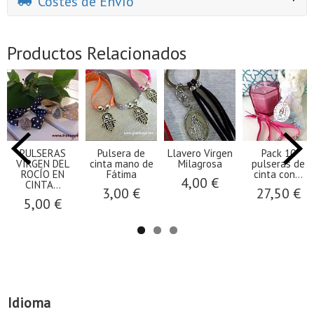
Costes de Envío
Productos Relacionados
PULSERAS
Pulsera de
Llavero Virgen
Pack 10
VIRGEN DEL
cinta mano de
Milagrosa
pulseras de
ROCÍO EN
Fátima
cinta con...
4,00 €
CINTA...
3,00 €
27,50 €
5,00 €
Idioma