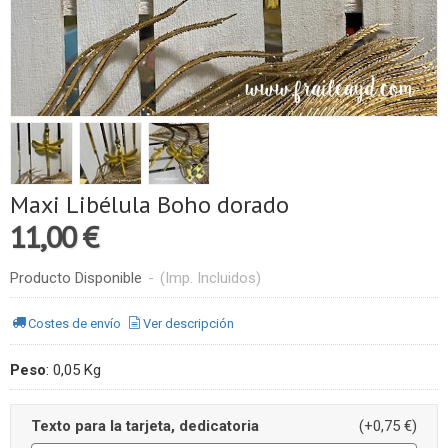
Maxi Libélula Boho dorado
11,00 €
Producto Disponible
-
(Imp. Incluidos)
Costes de envío
Ver descripción
Peso
:
0,05 Kg
Texto para la tarjeta, dedicatoria
(+0,75 €)