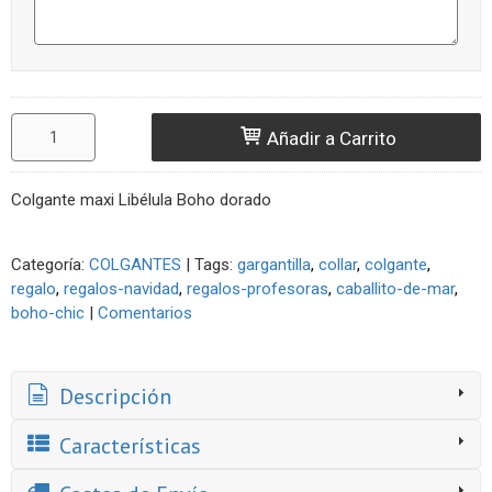
Añadir a Carrito
Colgante maxi Libélula Boho dorado
Categoría:
COLGANTES
|
Tags:
gargantilla
collar
colgante
regalo
regalos-navidad
regalos-profesoras
caballito-de-mar
boho-chic
|
Comentarios
Descripción
Características