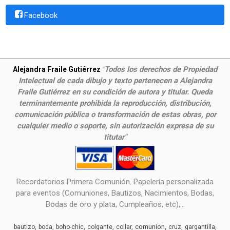
Facebook
Todos los derechos de Propiedad
Alejandra Fraile Gutiérrez
"
Intelectual de cada dibujo y texto pertenecen a Alejandra
Fraile Gutiérrez en su condición de autora y titular. Queda
terminantemente prohibida la reproducción, distribución,
comunicación pública o transformación de estas obras, por
cualquier medio o soporte, sin autorización expresa de su
titutar"
Recordatorios Primera Comunión. Papelería personalizada
para eventos (Comuniones, Bautizos, Nacimientos, Bodas,
Bodas de oro y plata, Cumpleaños, etc),...
comunion
bautizo
boda
boho-chic
colgante
collar
cruz
gargantilla