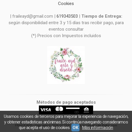
Cookies
| fraileayd@gmail.com |
619343503
|
Tiempo de Entrega:
según disponibilidad entre 3 y 15 días tras recibir pago, para
eventos consultar
(*) Precios con Impuestos incluidos
Métodos de pago aceptados
Usamos cookies de terceros para mejorar la experiencia de navegación,
y obtener estadísticas anónimas. Si continúa navegando consideramos
FRAILE AYD
- Copyright © 2026 [11053] - Con la tecnología de Palbin.com
que acepta el uso de cookies.
OK
Más información