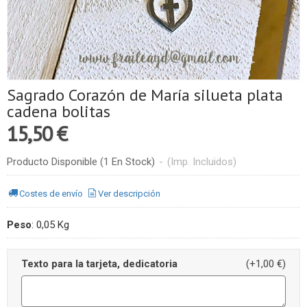
Sagrado Corazón de María silueta plata
cadena bolitas
15,50 €
Producto Disponible
(1 En Stock)
-
(Imp. Incluidos)
Costes de envío
Ver descripción
Peso
:
0,05 Kg
Texto para la tarjeta, dedicatoria
(+1,00 €)