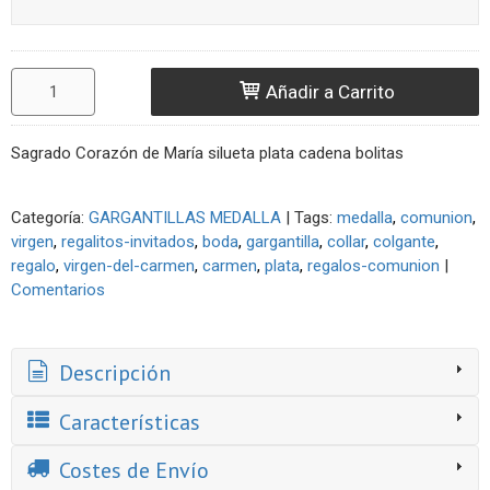
Añadir a Carrito
Sagrado Corazón de María silueta plata cadena bolitas
Categoría:
GARGANTILLAS MEDALLA
|
Tags:
medalla
comunion
virgen
regalitos-invitados
boda
gargantilla
collar
colgante
regalo
virgen-del-carmen
carmen
plata
regalos-comunion
|
Comentarios
Descripción
Características
Costes de Envío