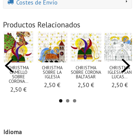
Costes de Envío
Productos Relacionados
CHRISTMA
CHRISTMA
CHRISTMA
CHRISTMA
CAMELLO
SOBRE LA
SOBRE CORONA
IGLESIA SAN
SOBRE
IGLESIA
BALTASAR
LUCAS...
CORONA...
2,50 €
2,50 €
2,50 €
2,50 €
Idioma