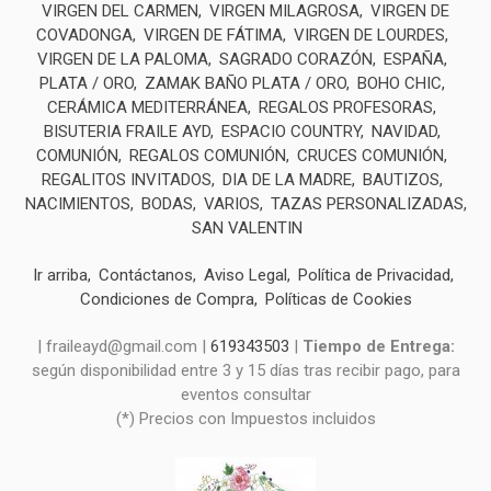
VIRGEN DEL CARMEN
VIRGEN MILAGROSA
VIRGEN DE
COVADONGA
VIRGEN DE FÁTIMA
VIRGEN DE LOURDES
VIRGEN DE LA PALOMA
SAGRADO CORAZÓN
ESPAÑA
PLATA / ORO
ZAMAK BAÑO PLATA / ORO
BOHO CHIC
CERÁMICA MEDITERRÁNEA
REGALOS PROFESORAS
BISUTERIA FRAILE AYD
ESPACIO COUNTRY
NAVIDAD
COMUNIÓN
REGALOS COMUNIÓN
CRUCES COMUNIÓN
REGALITOS INVITADOS
DIA DE LA MADRE
BAUTIZOS
NACIMIENTOS
BODAS
VARIOS
TAZAS PERSONALIZADAS
SAN VALENTIN
Ir arriba
Contáctanos
Aviso Legal
Política de Privacidad
Condiciones de Compra
Políticas de Cookies
| fraileayd@gmail.com |
619343503
|
Tiempo de Entrega:
según disponibilidad entre 3 y 15 días tras recibir pago, para
eventos consultar
(*) Precios con Impuestos incluidos