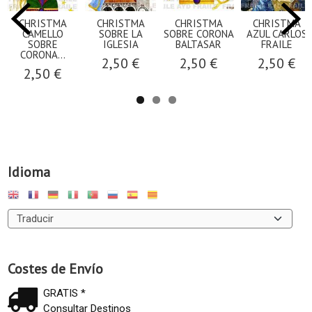
CHRISTMA
CHRISTMA
CHRISTMA
CHRISTMA
CAMELLO
SOBRE LA
SOBRE CORONA
AZUL CARLOS
SOBRE
IGLESIA
BALTASAR
FRAILE
CORONA...
2,50 €
2,50 €
2,50 €
2,50 €
Idioma
Costes de Envío
GRATIS *
Consultar Destinos