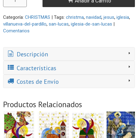
Añadir a Carrito
Categoría:
CHRISTMAS
|
Tags:
christma
navidad
jesus
iglesia
villanueva-del-pardillo
san-lucas
iglesia-de-san-lucas
|
Comentarios
Descripción
Características
Costes de Envío
Productos Relacionados