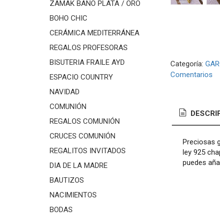
ZAMAK BAÑO PLATA / ORO
BOHO CHIC
CERÁMICA MEDITERRÁNEA
REGALOS PROFESORAS
BISUTERIA FRAILE AYD
Categoría:
GAR
Comentarios
ESPACIO COUNTRY
NAVIDAD
COMUNIÓN
DESCRI
REGALOS COMUNIÓN
CRUCES COMUNIÓN
Preciosas g
REGALITOS INVITADOS
ley 925 cha
puedes añad
DIA DE LA MADRE
BAUTIZOS
NACIMIENTOS
BODAS