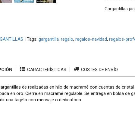
Gargantillas jas
GANTILLAS
|
Tags:
gargantilla
regalo
regalos-navidad
regalos-prof
PCIÓN
CARACTERÍSTICAS
COSTES DE ENVÍO
argantillas de realizadas en hilo de macramé con cuentas de cristal
pada en oro. Cierre en macramé regulable. Se entrega en bolsa de gas
ir una tarjeta con mensaje o dedicatoria.