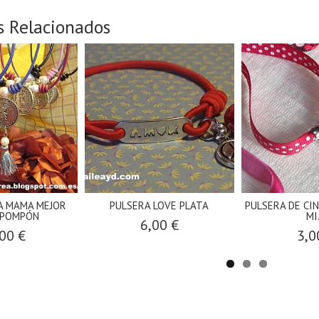
s Relacionados
A MAMA MEJOR
PULSERA LOVE PLATA
PULSERA DE CI
 POMPÓN
MI.
6,00 €
00 €
3,0