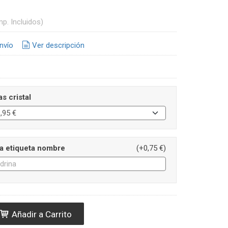
mp. Incluidos)
nvío
Ver descripción
s cristal
la etiqueta nombre
(+0,75 €)
Añadir a Carrito