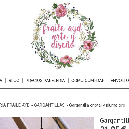
A
BLOG
PRECIOS PAPELERÍA
COMO COMPRAR
ENVOLTO
RIA FRAILE AYD
»
GARGANTILLAS
»
Gargantilla cristal y pluma oro
Gargantill