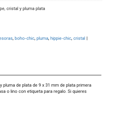
pe, cristal y pluma plata
esoras
boho-chic
pluma
hippie-chic
cristal
|
 y pluma de plata de 9 x 31 mm de plata primera
a o lino con etiqueta para regalo. Si quieres