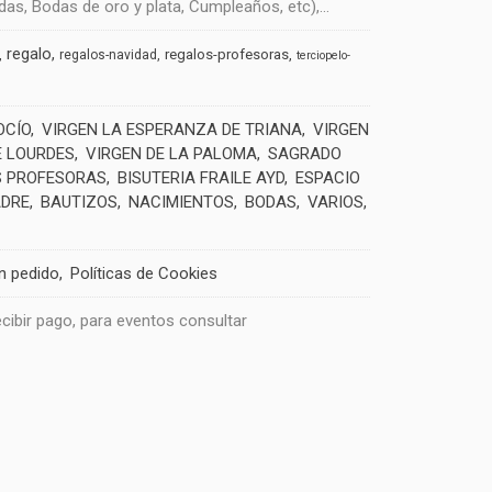
s, Bodas de oro y plata, Cumpleaños, etc),...
regalo
regalos-profesoras
regalos-navidad
terciopelo-
OCÍO
VIRGEN LA ESPERANZA DE TRIANA
VIRGEN
E LOURDES
VIRGEN DE LA PALOMA
SAGRADO
 PROFESORAS
BISUTERIA FRAILE AYD
ESPACIO
ADRE
BAUTIZOS
NACIMIENTOS
BODAS
VARIOS
un pedido
Políticas de Cookies
recibir pago, para eventos consultar