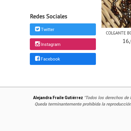
Redes Sociales
Twitter
COLGANTE B
16,
Instagram
Facebook
Todos los derechos de P
Alejandra Fraile Gutiérrez
"
Queda terminantemente prohibida la reproducción,