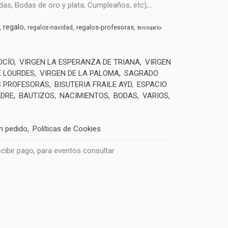
s, Bodas de oro y plata, Cumpleaños, etc),...
regalo
regalos-profesoras
regalos-navidad
terciopelo-
OCÍO
VIRGEN LA ESPERANZA DE TRIANA
VIRGEN
E LOURDES
VIRGEN DE LA PALOMA
SAGRADO
 PROFESORAS
BISUTERIA FRAILE AYD
ESPACIO
ADRE
BAUTIZOS
NACIMIENTOS
BODAS
VARIOS
un pedido
Políticas de Cookies
recibir pago, para eventos consultar