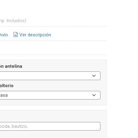
mp. Incluidos)
nvío
Ver descripción
n antelina
oltorio