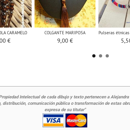
OLA CARAMELO
COLGANTE MARIPOSA
Pulseras étnicas 
00 €
9,00 €
5,5
ropiedad Intelectual de cada dibujo y texto pertenecen a Alejandra Fr
 distribución, comunicación pública o transformación de estas obras
expresa de su titutar"