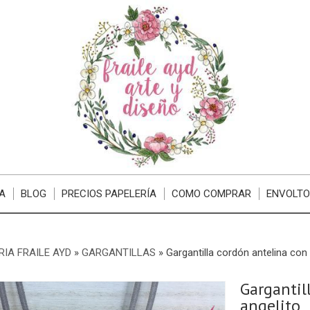
A
BLOG
PRECIOS PAPELERÍA
COMO COMPRAR
ENVOLTO
RIA FRAILE AYD
»
GARGANTILLAS
»
Gargantilla cordón antelina con 
Gargantil
angelito