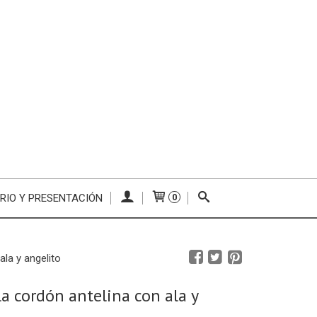
RIO Y PRESENTACIÓN
0
ala y angelito
la cordón antelina con ala y