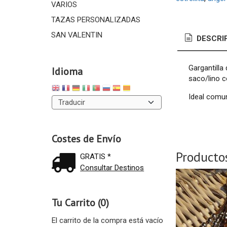
VARIOS
TAZAS PERSONALIZADAS
SAN VALENTIN
DESCRI
Gargantilla
Idioma
saco/lino c
Ideal comu
Costes de Envío
Producto
GRATIS *
Consultar Destinos
Tu Carrito (0)
El carrito de la compra está vacío