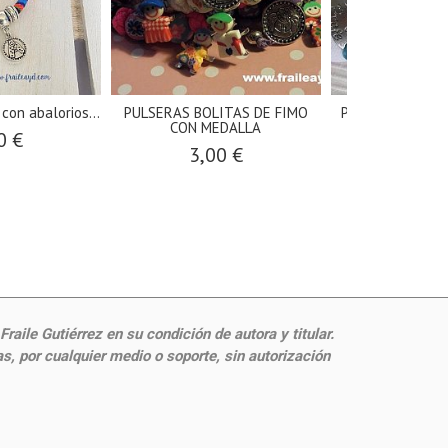
con abalorios...
PULSERAS BOLITAS DE FIMO
PULSERA ELASTI
CON MEDALLA
PRO
0 €
3,00 €
4,00
aile Gutiérrez en su condición de autora y titular.
, por cualquier medio o soporte, sin autorización