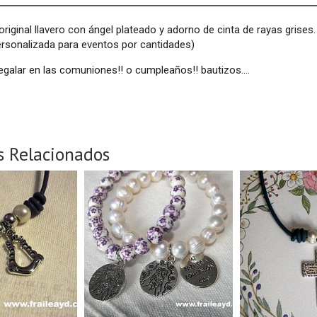
original llavero con ángel plateado y adorno de cinta de rayas grise
ersonalizada para eventos por cantidades)
regalar en las comuniones!! o cumpleaños!! bautizos....
s Relacionados