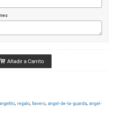
nes
Añadir a Carrito
angelito
regalo
llavero
angel-de-la-guarda
angel-