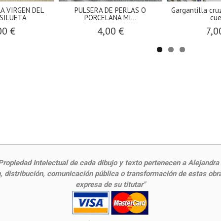
A VIRGEN DEL
PULSERA DE PERLAS O
Gargantilla cru
SILUETA
PORCELANA MI...
cue
00 €
4,00 €
7,0
ropiedad Intelectual de cada dibujo y texto pertenecen a Alejandra Fr
 distribución, comunicación pública o transformación de estas obras
expresa de su titutar"