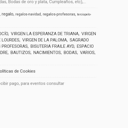
s, Bodas de oro y plata, Cumpleaños, etc),...
regalo
regalos-profesoras
regalos-navidad
terciopelo-
OCÍO
VIRGEN LA ESPERANZA DE TRIANA
VIRGEN
E LOURDES
VIRGEN DE LA PALOMA
SAGRADO
 PROFESORAS
BISUTERIA FRAILE AYD
ESPACIO
ADRE
BAUTIZOS
NACIMIENTOS
BODAS
VARIOS
olíticas de Cookies
recibir pago, para eventos consultar