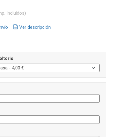
mp. Incluidos)
nvío
Ver descripción
oltorio