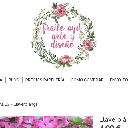
A
BLOG
PRECIOS PAPELERÍA
COMO COMPRAR
ENVOLTO
ADES
»
Llavero ángel
Llavero á