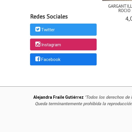
GARGANTILL
ROCIO 
Redes Sociales
4,
Twitter
Instagram
Facebook
Todos los derechos de P
Alejandra Fraile Gutiérrez
"
Queda terminantemente prohibida la reproducción,