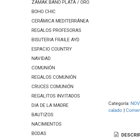
ZAMAK BAÑO PLATA / ORO
BOHO CHIC
CERÁMICA MEDITERRÁNEA
REGALOS PROFESORAS
BISUTERIA FRAILE AYD
ESPACIO COUNTRY
NAVIDAD
COMUNIÓN
REGALOS COMUNIÓN
CRUCES COMUNIÓN
REGALITOS INVITADOS
Categoría:
NOV
DIA DE LA MADRE
calado
|
Comen
BAUTIZOS
NACIMIENTOS
BODAS
DESCRI