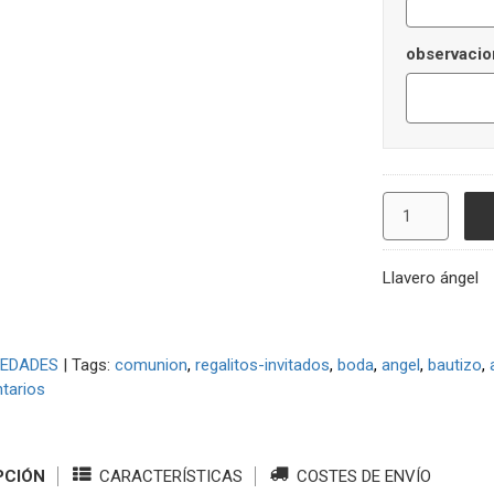
observacio
Llavero ángel
EDADES
|
Tags:
comunion
regalitos-invitados
boda
angel
bautizo
tarios
PCIÓN
CARACTERÍSTICAS
COSTES DE ENVÍO