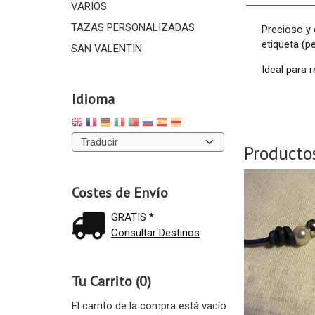
VARIOS
TAZAS PERSONALIZADAS
Precioso y 
etiqueta (p
SAN VALENTIN
Ideal para 
Idioma
Producto
Costes de Envío
GRATIS *
Consultar Destinos
Tu Carrito (0)
El carrito de la compra está vacío