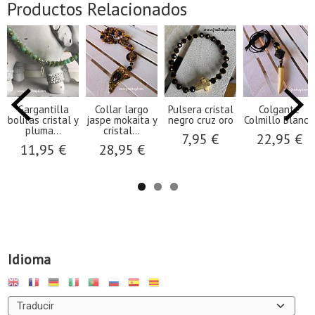
Productos Relacionados
Gargantilla
Collar largo
Pulsera cristal
Colgante
bolitas cristal y
jaspe mokaita y
negro cruz oro
Colmillo Blanco
pluma...
cristal...
7,95 €
22,95 €
11,95 €
28,95 €
Idioma