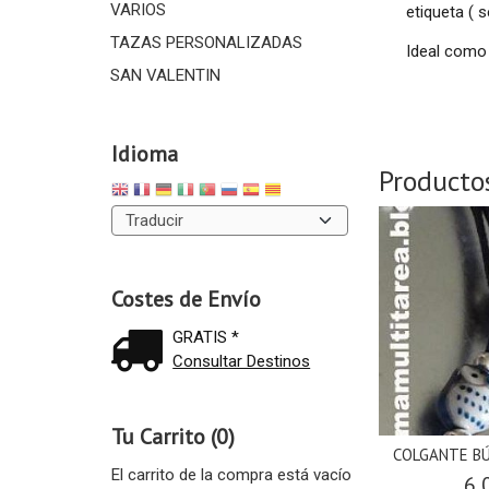
VARIOS
etiqueta ( 
TAZAS PERSONALIZADAS
Ideal como 
SAN VALENTIN
Idioma
Producto
Costes de Envío
GRATIS *
Consultar Destinos
Tu Carrito (0)
COLGANTE BÚ
El carrito de la compra está vacío
6,