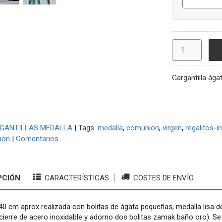
Gargantilla ága
GANTILLAS MEDALLA
|
Tags:
medalla
comunion
virgen
regalitos-i
ion
|
Comentarios
PCIÓN
CARACTERÍSTICAS
COSTES DE ENVÍO
 40 cm aprox realizada con bolitas de ágata pequeñas, medalla lisa 
erre de acero inoxidable y adorno dos bolitas zamak baño oro). Se