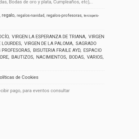
s, Bodas de oro y plata, Cumpleaños, etc),...
regalo
regalos-profesoras
regalos-navidad
terciopelo-
OCÍO
VIRGEN LA ESPERANZA DE TRIANA
VIRGEN
E LOURDES
VIRGEN DE LA PALOMA
SAGRADO
 PROFESORAS
BISUTERIA FRAILE AYD
ESPACIO
ADRE
BAUTIZOS
NACIMIENTOS
BODAS
VARIOS
olíticas de Cookies
recibir pago, para eventos consultar