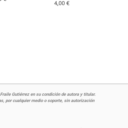
4,00 €
4,95
aile Gutiérrez en su condición de autora y titular.
, por cualquier medio o soporte, sin autorización