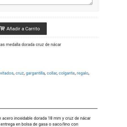
Añadir a Carrito
tas medalla dorada cruz de nácar
nvitados
cruz
gargantilla
collar
colgante
regalo
de acero inoxidable dorada 18 mm y cruz de nácar
 entrega en bolsa de gasa o saco/lino con