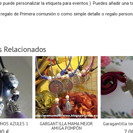
se puede personalizar la etiqueta para eventos ). Puedes añadir una t
regalo de Primera comunión o como simple detalle o regalo persona
s Relacionados
HOS AZULES 1
GARGANTILLA MAMA MEJOR
Garagantilla ter
AMIGA POMPÓN
00 €
7,0