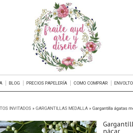
A
BLOG
PRECIOS PAPELERÍA
COMO COMPRAR
ENVOLTO
TOS INVITADOS
»
GARGANTILLAS MEDALLA
»
Gargantilla ágatas m
Gargantil
nácar