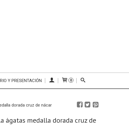
RIO Y PRESENTACIÓN
0
edalla dorada cruz de nácar
la ágatas medalla dorada cruz de