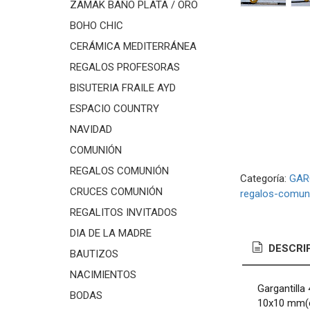
ZAMAK BAÑO PLATA / ORO
BOHO CHIC
CERÁMICA MEDITERRÁNEA
REGALOS PROFESORAS
BISUTERIA FRAILE AYD
ESPACIO COUNTRY
NAVIDAD
COMUNIÓN
REGALOS COMUNIÓN
Categoría:
GAR
CRUCES COMUNIÓN
regalos-comun
REGALITOS INVITADOS
DIA DE LA MADRE
DESCRI
BAUTIZOS
NACIMIENTOS
Gargantilla
BODAS
10x10 mm(ci