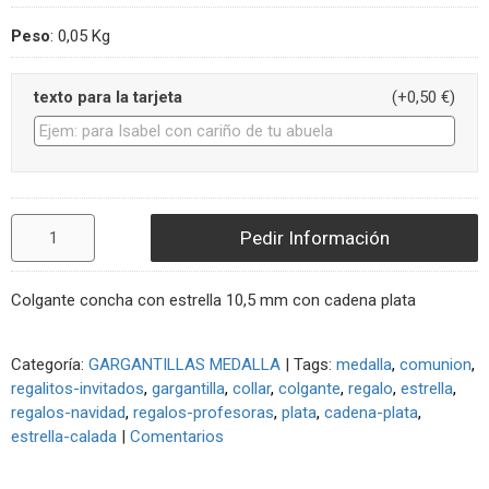
Peso
:
0,05 Kg
texto para la tarjeta
(+0,50 €)
Pedir Información
Colgante concha con estrella 10,5 mm con cadena plata
Categoría:
GARGANTILLAS MEDALLA
|
Tags:
medalla
comunion
regalitos-invitados
gargantilla
collar
colgante
regalo
estrella
regalos-navidad
regalos-profesoras
plata
cadena-plata
estrella-calada
|
Comentarios