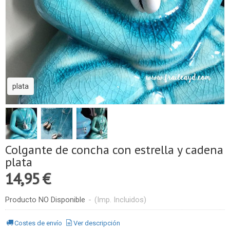
plata
Colgante de concha con estrella y cadena
plata
14,95 €
Producto NO Disponible
-
(Imp. Incluidos)
Costes de envío
Ver descripción