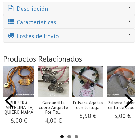
Descripción
Características
Costes de Envío
Productos Relacionados
PULSERA
Gargantilla
Pulsera ágatas
Pulsera fallera
ANTELINA TE
cuero Angelito
con tortuga
cinta de topos
QUIERO MAMÁ
Por Fis...
8,50 €
3,00 €
6,00 €
4,00 €