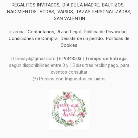
REGALITOS INVITADOS
DIA DE LA MADRE
BAUTIZOS
NACIMIENTOS
BODAS
VARIOS
TAZAS PERSONALIZADAS
SAN VALENTIN
Ir arriba
Contáctanos
Aviso Legal
Política de Privacidad
Condiciones de Compra
Desistir de un pedido
Políticas de
Cookies
| fraileayd@gmail.com |
619343503
|
Tiempo de Entrega:
según disponibilidad entre 3 y 15 días tras recibir pago, para
eventos consultar
(*) Precios con Impuestos incluidos