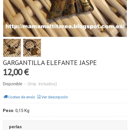
GARGANTILLA ELEFANTE JASPE
12,00 €
Disponible
-
(Imp. Incluidos)
Costes de envío
Ver descripción
Peso
:
0,15 Kg
perlas