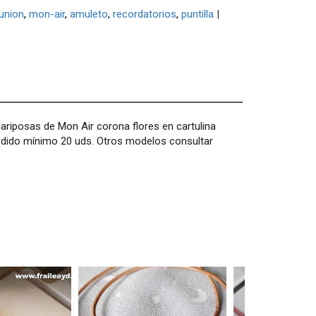
union
mon-air
amuleto
recordatorios
puntilla
|
Mariposas de Mon Air corona flores en cartulina
 Pedido mínimo 20 uds. Otros modelos consultar