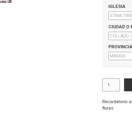
IGLESIA
CIUDAD O
PROVINCI
Recordatorio s
flores