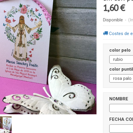
1,60 €
Disponible
-
(I
Costes de e
color pelo
color puntil
NOMBRE
FECHA CO