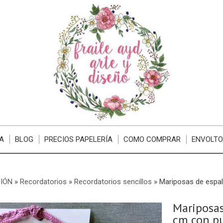
A
BLOG
PRECIOS PAPELERÍA
COMO COMPRAR
ENVOLTO
IÓN
»
Recordatorios
»
Recordatorios sencillos
»
Mariposas de espal
Mariposas
cm con pu