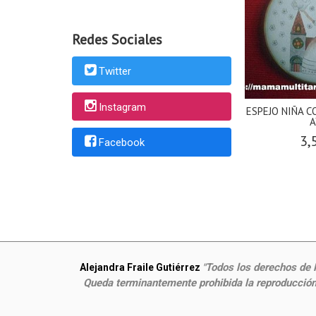
Redes Sociales
Twitter
Instagram
ESPEJO NIÑA 
A
3,
Facebook
Todos los derechos de P
Alejandra Fraile Gutiérrez
"
Queda terminantemente prohibida la reproducción,