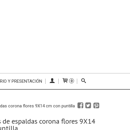
RIO Y PRESENTACIÓN
0
das corona flores 9X14 cm con puntilla
 de espaldas corona flores 9X14
ntilla