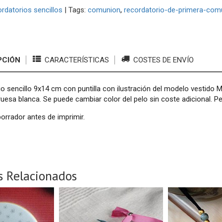
rdatorios sencillos
|
Tags:
comunion
recordatorio-de-primera-com
PCIÓN
CARACTERÍSTICAS
COSTES DE ENVÍO
o sencillo 9x14 cm con puntilla con ilustración del modelo vestido 
ruesa blanca. Se puede cambiar color del pelo sin coste adicional.
rrador antes de imprimir.
s Relacionados