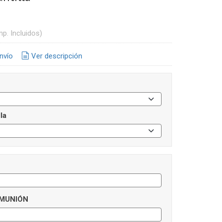
mp. Incluidos)
nvío
Ver descripción
la
MUNIÓN