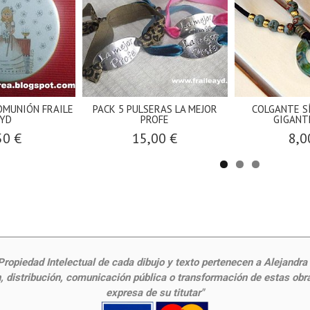
COMUNIÓN FRAILE
PACK 5 PULSERAS LA MEJOR
COLGANTE S
YD
PROFE
GIGANT
50 €
15,00 €
8,0
ropiedad Intelectual de cada dibujo y texto pertenecen a Alejandra Fr
 distribución, comunicación pública o transformación de estas obras
expresa de su titutar"