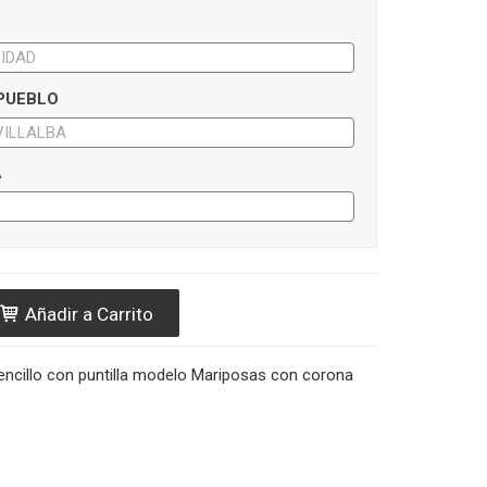
 PUEBLO
A
Añadir a Carrito
encillo con puntilla modelo Mariposas con corona