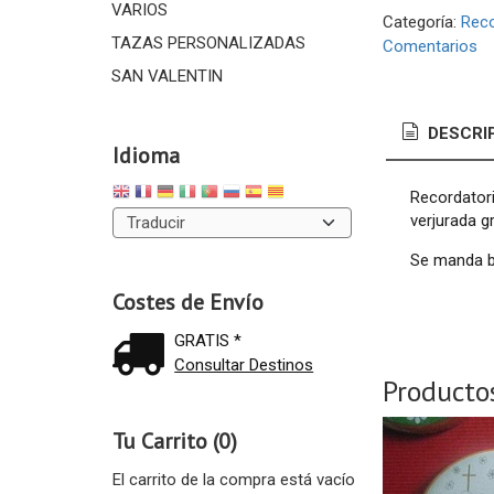
VARIOS
Categoría:
Reco
TAZAS PERSONALIZADAS
Comentarios
SAN VALENTIN
DESCRI
Idioma
Recordatori
verjurada g
Se manda bo
Costes de Envío
GRATIS *
Consultar Destinos
Producto
Tu Carrito (0)
El carrito de la compra está vacío