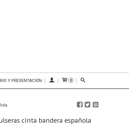
RIO Y PRESENTACIÓN
0
ñola
ulseras cinta bandera española