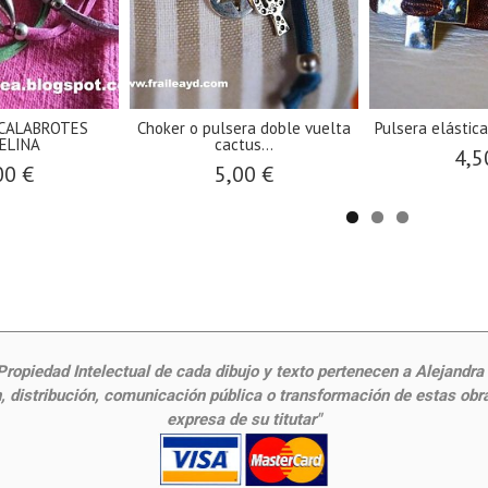
CALABROTES
Choker o pulsera doble vuelta
Pulsera elástic
ELINA
cactus...
4,5
00 €
5,00 €
ropiedad Intelectual de cada dibujo y texto pertenecen a Alejandra Fr
 distribución, comunicación pública o transformación de estas obras
expresa de su titutar"