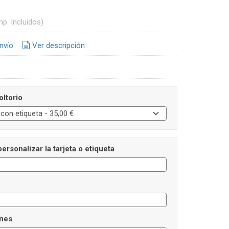
mp. Incluidos)
nvío
Ver descripción
oltorio
personalizar la tarjeta o etiqueta
nes