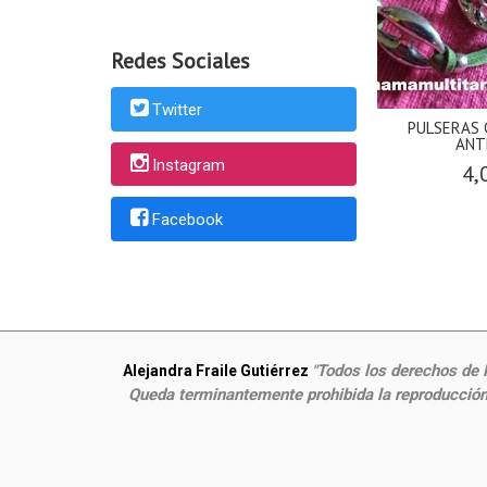
Redes Sociales
Twitter
PULSERAS 
ANT
Instagram
4,
Facebook
Todos los derechos de P
Alejandra Fraile Gutiérrez
"
Queda terminantemente prohibida la reproducción,