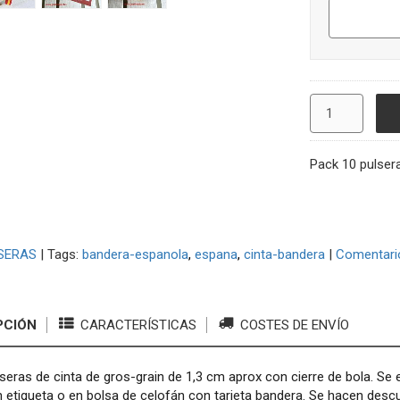
Pack 10 pulser
SERAS
|
Tags:
bandera-espanola
espana
cinta-bandera
|
Comentari
PCIÓN
CARACTERÍSTICAS
COSTES DE ENVÍO
seras de cinta de gros-grain de 1,3 cm aprox con cierre de bola. Se 
 etiqueta o en bolsa de celofán con tarjeta bandera. Se hacen desc