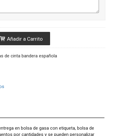
Añadir a Carrito
as de cinta bandera española
os
entrega en bolsa de gasa con etiqueta, bolsa de
uentos por cantidades y se pueden personalizar