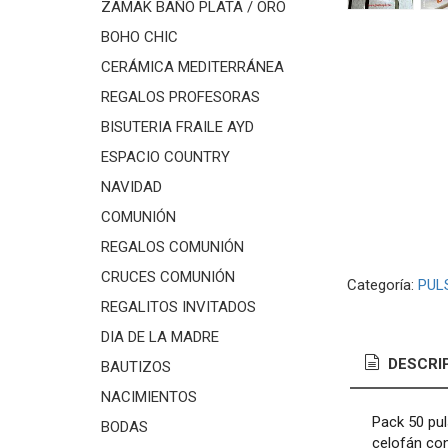
ZAMAK BAÑO PLATA / ORO
BOHO CHIC
CERÁMICA MEDITERRÁNEA
REGALOS PROFESORAS
BISUTERIA FRAILE AYD
ESPACIO COUNTRY
NAVIDAD
COMUNIÓN
REGALOS COMUNIÓN
CRUCES COMUNIÓN
Categoría:
PUL
REGALITOS INVITADOS
DIA DE LA MADRE
DESCRI
BAUTIZOS
NACIMIENTOS
Pack 50 pul
BODAS
celofán con