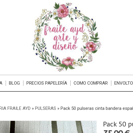
A
BLOG
PRECIOS PAPELERÍA
COMO COMPRAR
ENVOLTO
RIA FRAILE AYD
»
PULSERAS
»
Pack 50 pulseras cinta bandera espa
Pack 50 p