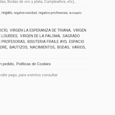
s, Bodas de oro y plata, Cumpleaños, etc),...
regalo
regalos-profesoras
regalos-navidad
terciopelo-
OCÍO
VIRGEN LA ESPERANZA DE TRIANA
VIRGEN
E LOURDES
VIRGEN DE LA PALOMA
SAGRADO
 PROFESORAS
BISUTERIA FRAILE AYD
ESPACIO
ADRE
BAUTIZOS
NACIMIENTOS
BODAS
VARIOS
un pedido
Políticas de Cookies
recibir pago, para eventos consultar