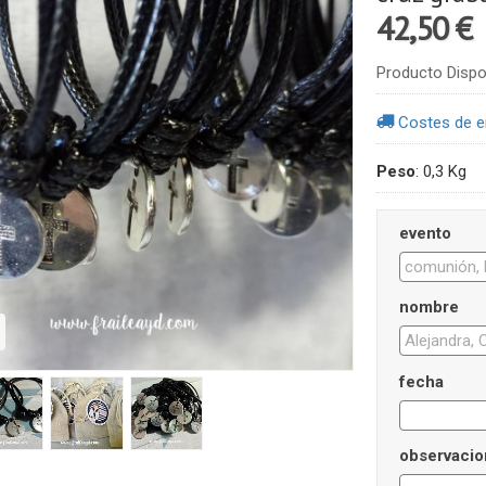
42,50 €
Producto Dispo
Costes de e
Peso
:
0,3 Kg
evento
nombre
fecha
observacio