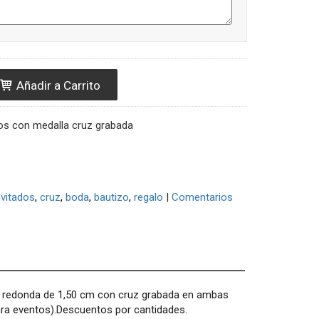
Añadir a Carrito
os con medalla cruz grabada
nvitados
cruz
boda
bautizo
regalo
|
Comentarios
la redonda de 1,50 cm con cruz grabada en ambas
ara eventos).Descuentos por cantidades.