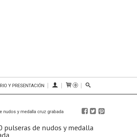
RIO Y PRESENTACIÓN
0
de nudos y medalla cruz grabada
0 pulseras de nudos y medalla
ada