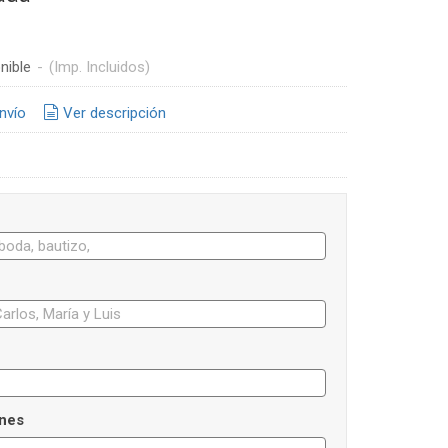
nible
-
(Imp. Incluidos)
nvío
Ver descripción
nes