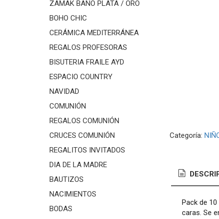
ZAMAK BAÑO PLATA / ORO
BOHO CHIC
CERÁMICA MEDITERRÁNEA
REGALOS PROFESORAS
BISUTERIA FRAILE AYD
ESPACIO COUNTRY
NAVIDAD
COMUNIÓN
REGALOS COMUNIÓN
CRUCES COMUNIÓN
Categoría:
NIÑO
REGALITOS INVITADOS
DIA DE LA MADRE
DESCRI
BAUTIZOS
NACIMIENTOS
Pack de 10
BODAS
caras. Se e