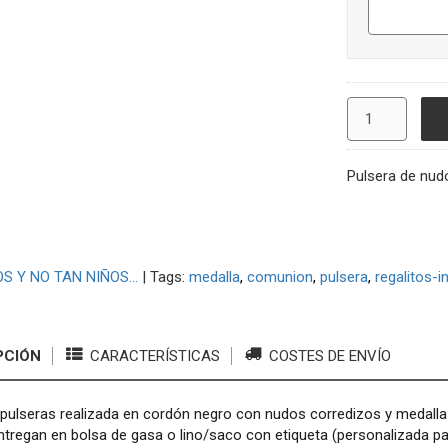
Pulsera de nud
S Y NO TAN NIÑOS...
|
Tags:
medalla
comunion
pulsera
regalitos-i
PCIÓN
CARACTERÍSTICAS
COSTES DE ENVÍO
 pulseras realizada en cordón negro con nudos corredizos y medal
ntregan en bolsa de gasa o lino/saco con etiqueta (personalizada p