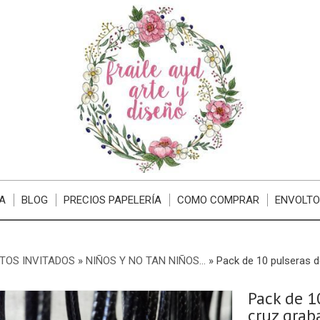
A
BLOG
PRECIOS PAPELERÍA
COMO COMPRAR
ENVOLTO
TOS INVITADOS
»
NIÑOS Y NO TAN NIÑOS...
»
Pack de 10 pulseras 
Pack de 1
cruz grab