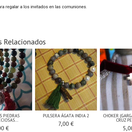
ra regalar a los invitados en las comuniones.
s Relacionados
S PIEDRAS
PULSERA ÁGATA INDIA 2
CHOKER (GARG
CIOSAS...
CRUZ P
7,00 €
00 €
5,0