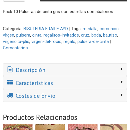
Pack 10 Pulseras de cinta gris con estrellas con abalorios
Categoría:
BISUTERIA FRAILE AYD
|
Tags:
medalla
comunion
virgen
pulsera
cinta
regalitos-invitados
cruz
boda
bautizo
virgencita-plis
virgen-del-rocio
regalo
pulsera-de-cinta
|
Comentarios
Descripción
Características
Costes de Envío
Productos Relacionados