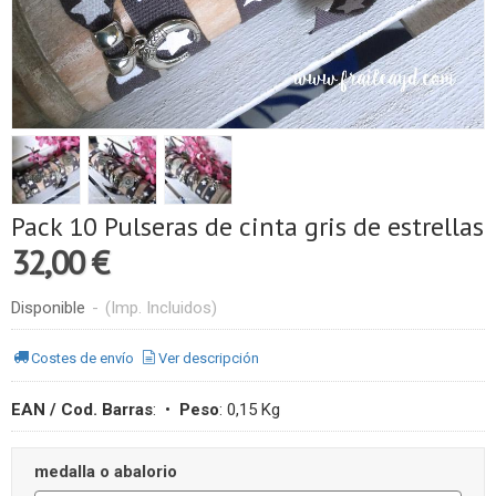
Pack 10 Pulseras de cinta gris de estrellas
32,00 €
Disponible
-
(Imp. Incluidos)
Costes de envío
Ver descripción
EAN / Cod. Barras
:
•
Peso
:
0,15 Kg
medalla o abalorio