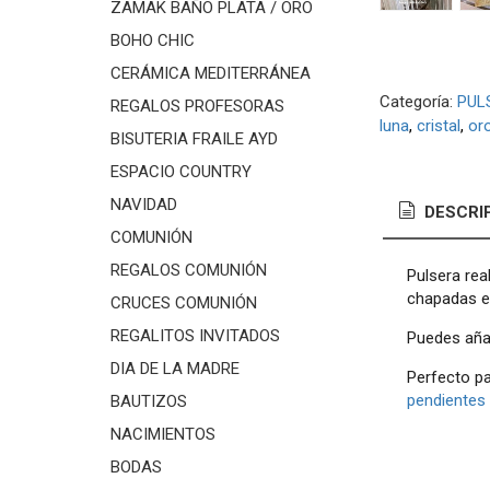
ZAMAK BAÑO PLATA / ORO
BOHO CHIC
CERÁMICA MEDITERRÁNEA
Categoría:
PUL
REGALOS PROFESORAS
luna
cristal
or
BISUTERIA FRAILE AYD
ESPACIO COUNTRY
NAVIDAD
DESCRI
COMUNIÓN
REGALOS COMUNIÓN
Pulsera rea
chapadas en
CRUCES COMUNIÓN
REGALITOS INVITADOS
Puedes añad
DIA DE LA MADRE
Perfecto p
pendientes 
BAUTIZOS
NACIMIENTOS
BODAS