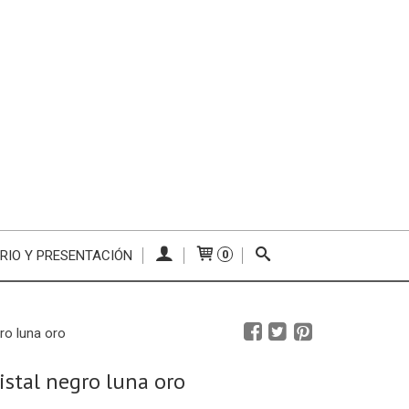
RIO Y PRESENTACIÓN
0
gro luna oro
ristal negro luna oro