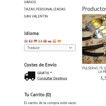
VARIOS
Producto
TAZAS PERSONALIZADAS
SAN VALENTIN
Idioma
Costes de Envío
PULSERAS TE Q
LA M
GRATIS *
5,
Consultar Destinos
Tu Carrito (0)
El carrito de la compra está vacío