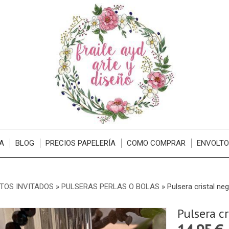
A
BLOG
PRECIOS PAPELERÍA
COMO COMPRAR
ENVOLTO
TOS INVITADOS
»
PULSERAS PERLAS O BOLAS
»
Pulsera cristal ne
Pulsera c