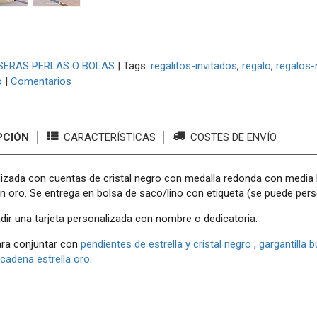
SERAS PERLAS O BOLAS
|
Tags:
regalitos-invitados
regalo
regalos-
o
|
Comentarios
PCIÓN
CARACTERÍSTICAS
COSTES DE ENVÍO
lizada con cuentas de cristal negro con medalla redonda con media 
 oro. Se entrega en bolsa de saco/lino con etiqueta (se puede perso
ir una tarjeta personalizada con nombre o dedicatoria.
ara conjuntar con
pendientes de estrella y cristal negro
,
gargantilla b
cadena estrella oro
.