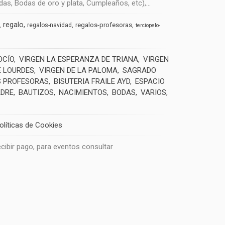
s, Bodas de oro y plata, Cumpleaños, etc),...
regalo
regalos-profesoras
regalos-navidad
terciopelo-
OCÍO
VIRGEN LA ESPERANZA DE TRIANA
VIRGEN
E LOURDES
VIRGEN DE LA PALOMA
SAGRADO
 PROFESORAS
BISUTERIA FRAILE AYD
ESPACIO
ADRE
BAUTIZOS
NACIMIENTOS
BODAS
VARIOS
olíticas de Cookies
recibir pago, para eventos consultar