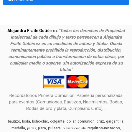
Todos los derechos de Propiedad
Alejandra Fraile Gutiérrez
"
Intelectual de cada dibujo y texto pertenecen a Alejandra
Fraile Gutiérrez en su condición de autora y titular. Queda
terminantemente prohibida la reproducción, distribución,
comunicación pública o transformación de estas obras, por
cualquier medio o soporte, sin autorización expresa de su
titutar"
Recordatorios Primera Comunión. Papelería personalizada
para eventos (Comuniones, Bautizos, Nacimientos, Bodas,
Bodas de oro y plata, Cumpleaños, etc),...
comunion
bautizo
boda
boho-chic
colgante
collar
cruz
gargantilla
medalla
pulsera
regalitos-invitados
plata
perlas
pulsera-de-cinta