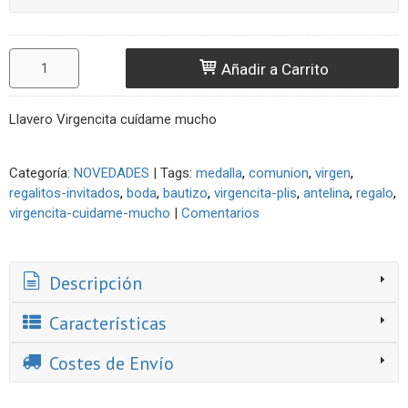
Añadir a Carrito
Llavero Virgencita cuídame mucho
Categoría:
NOVEDADES
|
Tags:
medalla
comunion
virgen
regalitos-invitados
boda
bautizo
virgencita-plis
antelina
regalo
virgencita-cuidame-mucho
|
Comentarios
Descripción
Características
Costes de Envío