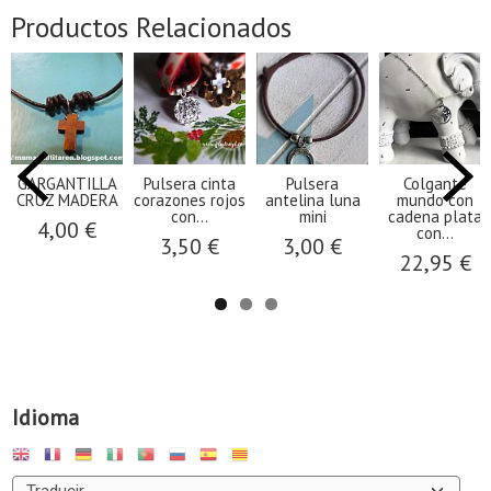
Productos Relacionados
GARGANTILLA
Pulsera cinta
Pulsera
Colgante
CRUZ MADERA
corazones rojos
antelina luna
mundo con
con...
mini
cadena plata
4,00 €
con...
3,50 €
3,00 €
22,95 €
Idioma