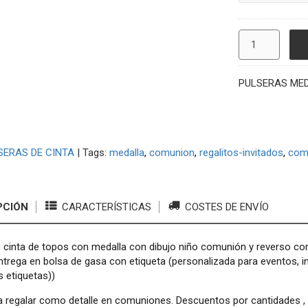
PULSERAS MED
SERAS DE CINTA
|
Tags:
medalla
comunion
regalitos-invitados
com
PCIÓN
CARACTERÍSTICAS
COSTES DE ENVÍO
 cinta de topos con medalla con dibujo niño comunión y reverso co
ntrega en bolsa de gasa con etiqueta (personalizada para eventos, 
s etiquetas))
a regalar como detalle en comuniones. Descuentos por cantidades , 