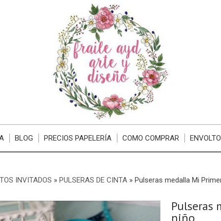
A
BLOG
PRECIOS PAPELERÍA
COMO COMPRAR
ENVOLTO
TOS INVITADOS
»
PULSERAS DE CINTA
»
Pulseras medalla Mi Prim
Pulseras 
niño