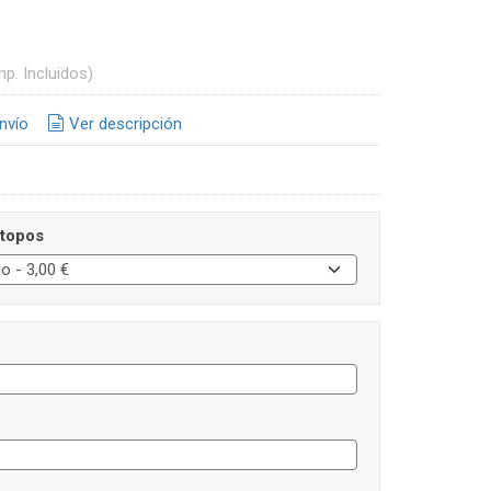
mp. Incluidos)
nvío
Ver descripción
 topos