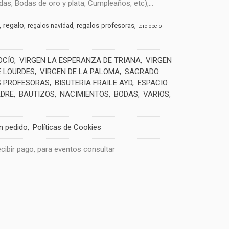
s, Bodas de oro y plata, Cumpleaños, etc),...
regalo
regalos-profesoras
regalos-navidad
terciopelo-
OCÍO
VIRGEN LA ESPERANZA DE TRIANA
VIRGEN
E LOURDES
VIRGEN DE LA PALOMA
SAGRADO
 PROFESORAS
BISUTERIA FRAILE AYD
ESPACIO
ADRE
BAUTIZOS
NACIMIENTOS
BODAS
VARIOS
un pedido
Políticas de Cookies
recibir pago, para eventos consultar