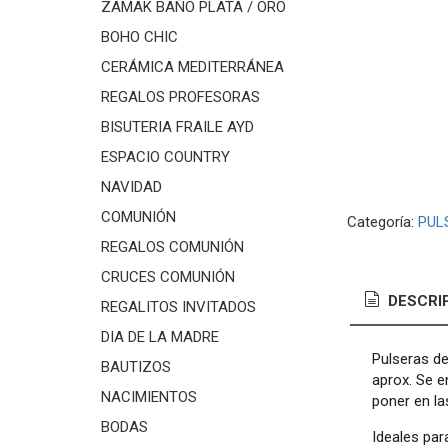
ZAMAK BAÑO PLATA / ORO
BOHO CHIC
CERÁMICA MEDITERRÁNEA
REGALOS PROFESORAS
BISUTERIA FRAILE AYD
ESPACIO COUNTRY
NAVIDAD
COMUNIÓN
Categoría:
PUL
REGALOS COMUNIÓN
CRUCES COMUNIÓN
DESCRI
REGALITOS INVITADOS
DIA DE LA MADRE
Pulseras de
BAUTIZOS
aprox. Se e
NACIMIENTOS
poner en la
BODAS
Ideales par