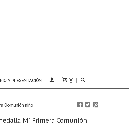
RIO Y PRESENTACIÓN
0
era Comunión niño
medalla Mi Primera Comunión