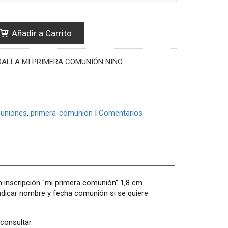
Añadir a Carrito
ALLA MI PRIMERA COMUNIÓN NIÑO
uniones
primera-comunion
|
Comentarios
n inscripción "mi primera comunión" 1,8 cm
indicar nombre y fecha comunión si se quiere
consultar.