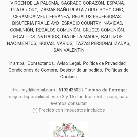
VIRGEN DE LA PALOMA
SAGRADO CORAZÓN
ESPAÑA
PLATA / ORO
ZAMAK BAÑO PLATA / ORO
BOHO CHIC
CERÁMICA MEDITERRÁNEA
REGALOS PROFESORAS
BISUTERIA FRAILE AYD
ESPACIO COUNTRY
NAVIDAD
COMUNIÓN
REGALOS COMUNIÓN
CRUCES COMUNIÓN
REGALITOS INVITADOS
DIA DE LA MADRE
BAUTIZOS
NACIMIENTOS
BODAS
VARIOS
TAZAS PERSONALIZADAS
SAN VALENTIN
Ir arriba
Contáctanos
Aviso Legal
Política de Privacidad
Condiciones de Compra
Desistir de un pedido
Políticas de
Cookies
| fraileayd@gmail.com |
619343503
|
Tiempo de Entrega:
según disponibilidad entre 3 y 15 días tras recibir pago, para
eventos consultar
(*) Precios con Impuestos incluidos