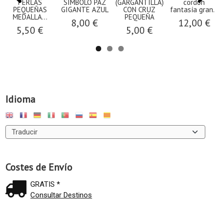
PERLAS
SÍMBOLO PAZ
(GARGANTILLA)
cordón
PEQUEÑAS
GIGANTE AZUL
CON CRUZ
fantasía gran...
MEDALLA...
PEQUEÑA
8,00 €
12,00 €
5,50 €
5,00 €
Idioma
Costes de Envío
GRATIS *
Consultar Destinos