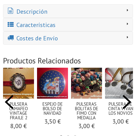
Descripción
Características
Costes de Envío
Productos Relacionados
PULSERA
ESPEJO DE
PULSERAS
PULSERA DE
CAMAFEO
BOLSO DE
BOLITAS DE
CINTA VIVAN
VINTAGE
NAVIDAD
FIMO CON
LOS NOVIOS
FRAILE 2
MEDALLA
3,50 €
3,00 €
8,00 €
3,00 €