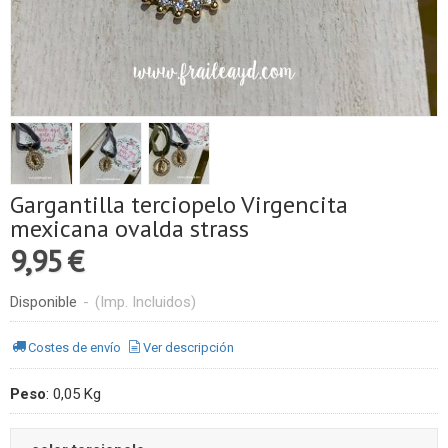
Gargantilla terciopelo Virgencita
mexicana ovalda strass
9,95 €
Disponible
-
(Imp. Incluidos)
Costes de envío
Ver descripción
Peso
:
0,05 Kg