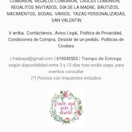
COMUNIÓN
REGALOS COMUNIÓN
CRUCES COMUNIÓN
REGALITOS INVITADOS
DIA DE LA MADRE
BAUTIZOS
NACIMIENTOS
BODAS
VARIOS
TAZAS PERSONALIZADAS
SAN VALENTIN
Ir arriba
Contáctanos
Aviso Legal
Política de Privacidad
Condiciones de Compra
Desistir de un pedido
Políticas de
Cookies
| fraileayd@gmail.com |
619343503
|
Tiempo de Entrega:
según disponibilidad entre 3 y 15 días tras recibir pago, para
eventos consultar
(*) Precios con Impuestos incluidos