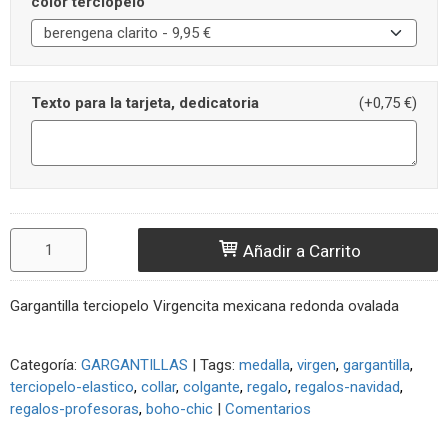
color terciopelo
Texto para la tarjeta, dedicatoria
(+0,75 €)
Añadir a Carrito
Gargantilla terciopelo Virgencita mexicana redonda ovalada
Categoría:
GARGANTILLAS
|
Tags:
medalla
virgen
gargantilla
terciopelo-elastico
collar
colgante
regalo
regalos-navidad
regalos-profesoras
boho-chic
|
Comentarios