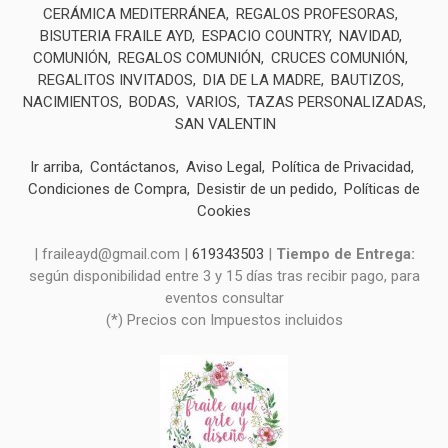
CERÁMICA MEDITERRÁNEA
REGALOS PROFESORAS
BISUTERIA FRAILE AYD
ESPACIO COUNTRY
NAVIDAD
COMUNIÓN
REGALOS COMUNIÓN
CRUCES COMUNIÓN
REGALITOS INVITADOS
DIA DE LA MADRE
BAUTIZOS
NACIMIENTOS
BODAS
VARIOS
TAZAS PERSONALIZADAS
SAN VALENTIN
Ir arriba
Contáctanos
Aviso Legal
Política de Privacidad
Condiciones de Compra
Desistir de un pedido
Políticas de
Cookies
| fraileayd@gmail.com |
619343503
|
Tiempo de Entrega:
según disponibilidad entre 3 y 15 días tras recibir pago, para
eventos consultar
(*) Precios con Impuestos incluidos