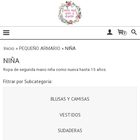
0
Inicio
»
PEQUEÑO ARMARIO
»
NIÑA
NIÑA
Ropa de segunda mano niña como nueva hasta 15 años.
Filtrar por Subcategoría:
BLUSAS Y CAMISAS
VESTIDOS
SUDADERAS