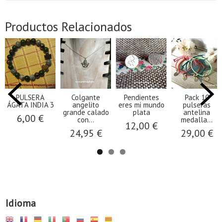
Productos Relacionados
PULSERA
Colgante
Pendientes
Pack 10
ÁGATA INDIA 3
angelito
eres mi mundo
pulseras
grande calado
plata
antelina
6,00 €
con...
medalla...
12,00 €
24,95 €
29,00 €
Idioma