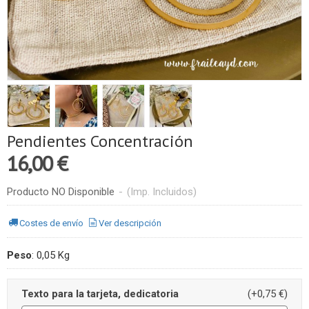
Pendientes Concentración
16,00 €
Producto NO Disponible
-
(Imp. Incluidos)
Costes de envío
Ver descripción
Peso
:
0,05 Kg
Texto para la tarjeta, dedicatoria
(+0,75 €)