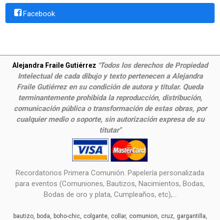
Facebook
Todos los derechos de Propiedad
Alejandra Fraile Gutiérrez
"
Intelectual de cada dibujo y texto pertenecen a Alejandra
Fraile Gutiérrez en su condición de autora y titular. Queda
terminantemente prohibida la reproducción, distribución,
comunicación pública o transformación de estas obras, por
cualquier medio o soporte, sin autorización expresa de su
titutar"
Recordatorios Primera Comunión. Papelería personalizada
para eventos (Comuniones, Bautizos, Nacimientos, Bodas,
Bodas de oro y plata, Cumpleaños, etc),...
comunion
bautizo
boda
boho-chic
colgante
collar
cruz
gargantilla