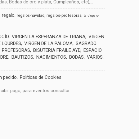
s, Bodas de oro y plata, Cumpleaños, etc),...
regalo
regalos-profesoras
regalos-navidad
terciopelo-
OCÍO
VIRGEN LA ESPERANZA DE TRIANA
VIRGEN
E LOURDES
VIRGEN DE LA PALOMA
SAGRADO
 PROFESORAS
BISUTERIA FRAILE AYD
ESPACIO
ADRE
BAUTIZOS
NACIMIENTOS
BODAS
VARIOS
un pedido
Políticas de Cookies
recibir pago, para eventos consultar