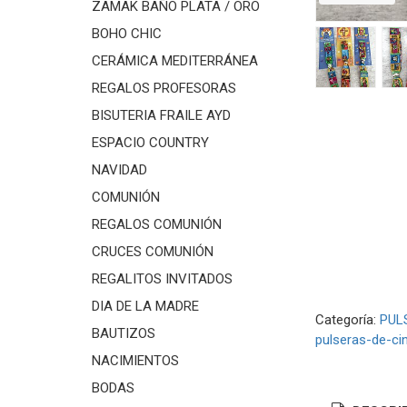
ZAMAK BAÑO PLATA / ORO
BOHO CHIC
CERÁMICA MEDITERRÁNEA
REGALOS PROFESORAS
BISUTERIA FRAILE AYD
ESPACIO COUNTRY
NAVIDAD
COMUNIÓN
REGALOS COMUNIÓN
CRUCES COMUNIÓN
REGALITOS INVITADOS
DIA DE LA MADRE
Categoría:
PUL
BAUTIZOS
pulseras-de-ci
NACIMIENTOS
BODAS