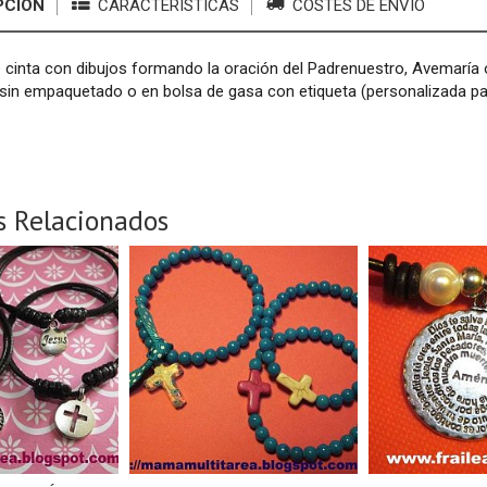
PCIÓN
CARACTERÍSTICAS
COSTES DE ENVÍO
 cinta con dibujos formando la oración del Padrenuestro, Avemaría o 
 sin empaquetado o en bolsa de gasa con etiqueta (personalizada p
s Relacionados