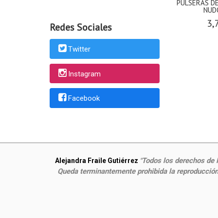
PULSERAS D
NUDO
3,
Redes Sociales
Twitter
Instagram
Facebook
Todos los derechos de P
Alejandra Fraile Gutiérrez
"
Queda terminantemente prohibida la reproducción,