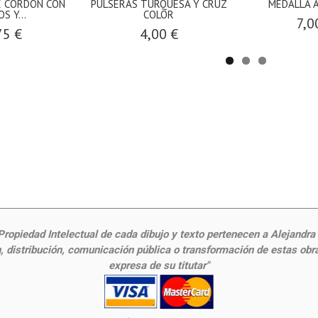
E CORDÓN CON
PULSERAS TURQUESA Y CRUZ
MEDALLA 
S Y...
COLOR
7,0
75 €
4,00 €
ropiedad Intelectual de cada dibujo y texto pertenecen a Alejandra Fr
 distribución, comunicación pública o transformación de estas obras
expresa de su titutar"