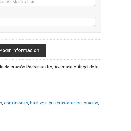
Pedir Información
ta de oración Padrenuestro, Avemaría o Ángel de la
os
comuniones
bautizos
pulseras-oracion
oracion