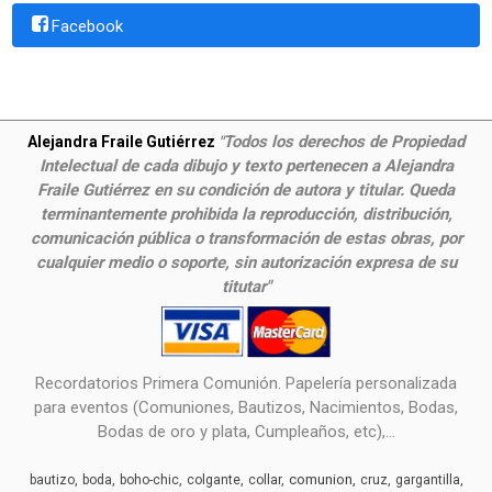
Facebook
Todos los derechos de Propiedad
Alejandra Fraile Gutiérrez
"
Intelectual de cada dibujo y texto pertenecen a Alejandra
Fraile Gutiérrez en su condición de autora y titular. Queda
terminantemente prohibida la reproducción, distribución,
comunicación pública o transformación de estas obras, por
cualquier medio o soporte, sin autorización expresa de su
titutar"
Recordatorios Primera Comunión. Papelería personalizada
para eventos (Comuniones, Bautizos, Nacimientos, Bodas,
Bodas de oro y plata, Cumpleaños, etc),...
comunion
bautizo
boda
boho-chic
colgante
collar
cruz
gargantilla