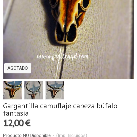
AGOTADO
Gargantilla camuflaje cabeza búfalo
fantasía
12,00 €
Producto NO Disponible
-
(Imp. Incluidos)