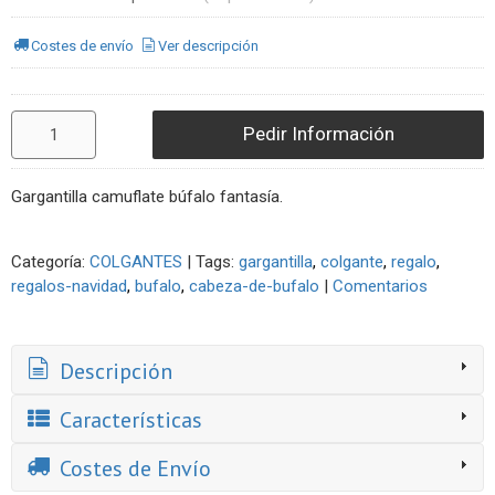
Costes de envío
Ver descripción
Pedir Información
Gargantilla camuflate búfalo fantasía.
Categoría:
COLGANTES
|
Tags:
gargantilla
colgante
regalo
regalos-navidad
bufalo
cabeza-de-bufalo
|
Comentarios
Descripción
Características
Costes de Envío