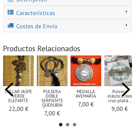
Características
Costes de Envío
Productos Relacionados
COLLAR JASPE
PULSERA
MEDALLA
Pulsera
VERDE
DOBLE
AVEMARÍA
elástica mini
ELEFANTE
SERPIENTE
cruz plata...
7,00 €
QUERUBIN
22,00 €
9,00 €
7,00 €