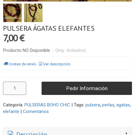
PULSERA ÁGATAS ELEFANTES
7,00 €
Producto NO Disponible
-
(Imp. Incluidos)
Costes de envío
Ver descripción
Pedir Información
Categoría:
PULSERAS BOHO CHIC
|
Tags:
pulsera
perlas
agatas
elefante
|
Comentarios
Descripción