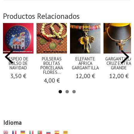
Productos Relacionados
ESPEJO DE
PULSERAS
ELEFANTE
GARGANTILLA
BOLSO DE
BOLITAS
ÁFRICA
CRUZ EXTRA
NAVIDAD
PORCELANA
GARGANTILLA
GRANDE
FLORES...
3,50 €
12,00 €
12,00 €
4,00 €
Idioma