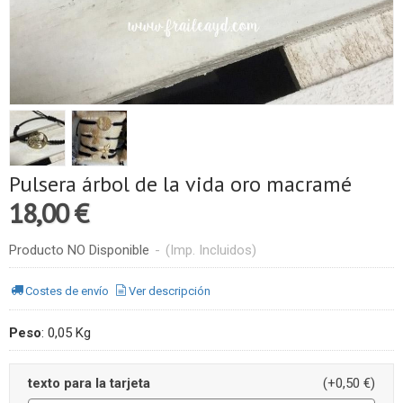
Pulsera árbol de la vida oro macramé
18,00 €
Producto NO Disponible
-
(Imp. Incluidos)
Costes de envío
Ver descripción
Peso
:
0,05 Kg
texto para la tarjeta
(+0,50 €)