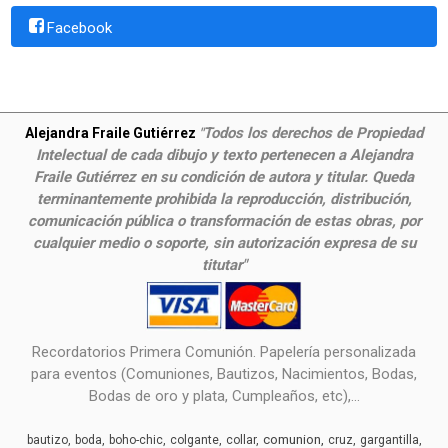
Facebook
Todos los derechos de Propiedad
Alejandra Fraile Gutiérrez
"
Intelectual de cada dibujo y texto pertenecen a Alejandra
Fraile Gutiérrez en su condición de autora y titular. Queda
terminantemente prohibida la reproducción, distribución,
comunicación pública o transformación de estas obras, por
cualquier medio o soporte, sin autorización expresa de su
titutar"
Recordatorios Primera Comunión. Papelería personalizada
para eventos (Comuniones, Bautizos, Nacimientos, Bodas,
Bodas de oro y plata, Cumpleaños, etc),...
comunion
bautizo
boda
boho-chic
colgante
collar
cruz
gargantilla