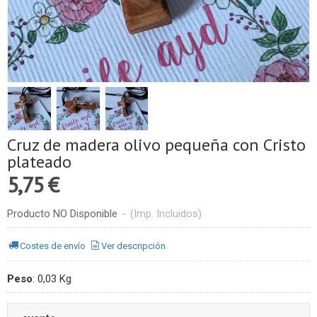
Cruz de madera olivo pequeña con Cristo
plateado
5,75 €
Producto NO Disponible
-
(Imp. Incluidos)
Costes de envío
Ver descripción
Peso
:
0,03 Kg