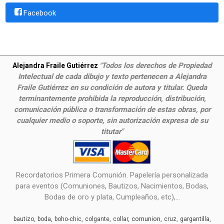
Facebook
Todos los derechos de Propiedad
Alejandra Fraile Gutiérrez
"
Intelectual de cada dibujo y texto pertenecen a Alejandra
Fraile Gutiérrez en su condición de autora y titular. Queda
terminantemente prohibida la reproducción, distribución,
comunicación pública o transformación de estas obras, por
cualquier medio o soporte, sin autorización expresa de su
titutar"
Recordatorios Primera Comunión. Papelería personalizada
para eventos (Comuniones, Bautizos, Nacimientos, Bodas,
Bodas de oro y plata, Cumpleaños, etc),...
comunion
bautizo
boda
boho-chic
colgante
collar
cruz
gargantilla