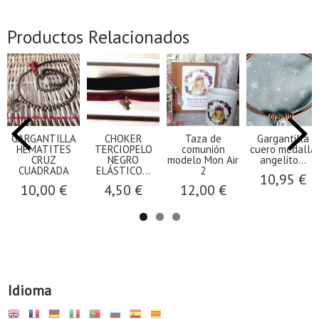
Productos Relacionados
GARGANTILLA
CHOKER
Taza de
Gargantilla
HEMATITES
TERCIOPELO
comunión
cuero medalla
CRUZ
NEGRO
modelo Mon Air
angelito...
CUADRADA
ELÁSTICO...
2
10,95 €
10,00 €
4,50 €
12,00 €
Idioma