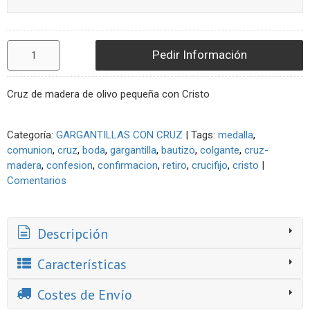
Pedir Información
Cruz de madera de olivo pequeña con Cristo
Categoría:
GARGANTILLAS CON CRUZ
|
Tags:
medalla
comunion
cruz
boda
gargantilla
bautizo
colgante
cruz-
madera
confesion
confirmacion
retiro
crucifijo
cristo
|
Comentarios
Descripción
Características
Costes de Envío