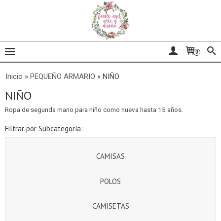
0
Inicio
»
PEQUEÑO ARMARIO
»
NIÑO
NIÑO
Ropa de segunda mano para niño como nueva hasta 15 años.
Filtrar por Subcategoría:
CAMISAS
POLOS
CAMISETAS