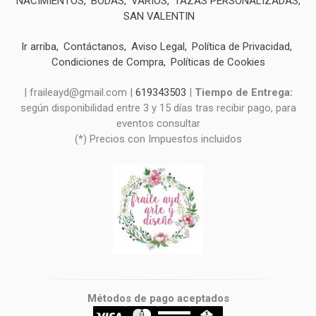
NACIMIENTOS
BODAS
VARIOS
TAZAS PERSONALIZADAS
SAN VALENTIN
Ir arriba
Contáctanos
Aviso Legal
Política de Privacidad
Condiciones de Compra
Políticas de Cookies
| fraileayd@gmail.com |
619343503
|
Tiempo de Entrega:
según disponibilidad entre 3 y 15 días tras recibir pago, para
eventos consultar
(*) Precios con Impuestos incluidos
Métodos de pago aceptados