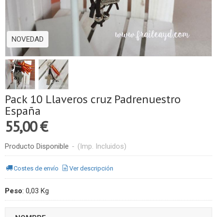
NOVEDAD
Pack 10 Llaveros cruz Padrenuestro
España
55,00 €
Producto Disponible
-
(Imp. Incluidos)
Costes de envío
Ver descripción
Peso
:
0,03 Kg