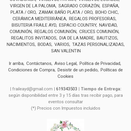
VIRGEN DE LA PALOMA
SAGRADO CORAZÓN
ESPAÑA
PLATA / ORO
ZAMAK BAÑO PLATA / ORO
BOHO CHIC
CERÁMICA MEDITERRÁNEA
REGALOS PROFESORAS
BISUTERIA FRAILE AYD
ESPACIO COUNTRY
NAVIDAD
COMUNIÓN
REGALOS COMUNIÓN
CRUCES COMUNIÓN
REGALITOS INVITADOS
DIA DE LA MADRE
BAUTIZOS
NACIMIENTOS
BODAS
VARIOS
TAZAS PERSONALIZADAS
SAN VALENTIN
Ir arriba
Contáctanos
Aviso Legal
Política de Privacidad
Condiciones de Compra
Desistir de un pedido
Políticas de
Cookies
| fraileayd@gmail.com |
619343503
|
Tiempo de Entrega:
según disponibilidad entre 3 y 15 días tras recibir pago, para
eventos consultar
(*) Precios con Impuestos incluidos