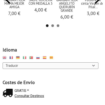
MAMA MEJOR
CON MEDALLA 3
ANGELITO
cinta Virgen del
AMIGA
QUERUBÍN
Pilar...
4,00 €
GRANDE
7,00 €
3,00 €
6,00 €
Idioma
Costes de Envío
GRATIS *
Consultar Destinos