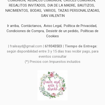
COMUNIÓN
REGALOS COMUNIÓN
CRUCES COMUNIÓN
REGALITOS INVITADOS
DIA DE LA MADRE
BAUTIZOS
NACIMIENTOS
BODAS
VARIOS
TAZAS PERSONALIZADAS
SAN VALENTIN
Ir arriba
Contáctanos
Aviso Legal
Política de Privacidad
Condiciones de Compra
Desistir de un pedido
Políticas de
Cookies
| fraileayd@gmail.com |
619343503
|
Tiempo de Entrega:
según disponibilidad entre 3 y 15 días tras recibir pago, para
eventos consultar
(*) Precios con Impuestos incluidos