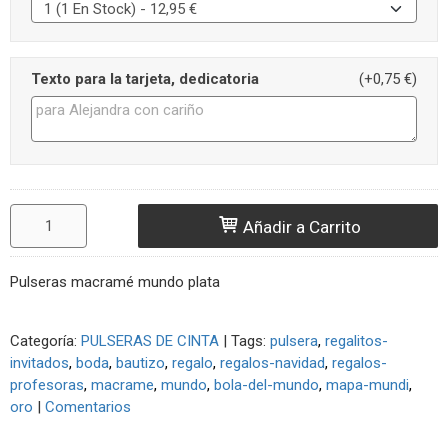
Texto para la tarjeta, dedicatoria
(+0,75 €)
Añadir a Carrito
Pulseras macramé mundo plata
Categoría:
PULSERAS DE CINTA
|
Tags:
pulsera
regalitos-
invitados
boda
bautizo
regalo
regalos-navidad
regalos-
profesoras
macrame
mundo
bola-del-mundo
mapa-mundi
oro
|
Comentarios