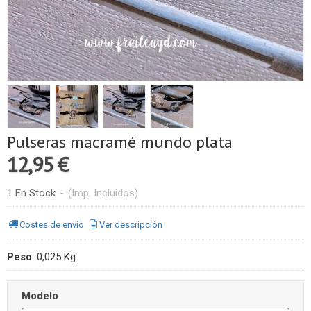
Pulseras macramé mundo plata
12,95 €
1 En Stock
-
(Imp. Incluidos)
Costes de envío
Ver descripción
Peso
:
0,025 Kg
Modelo