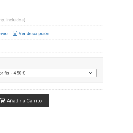
mp. Incluidos)
nvío
Ver descripción
Añadir a Carrito