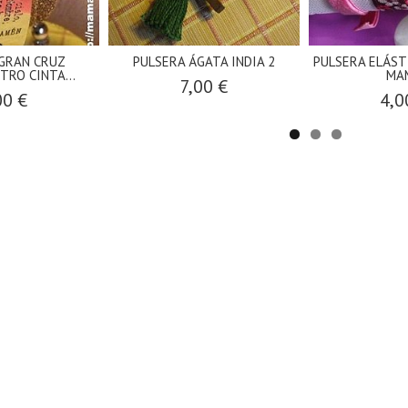
GRAN CRUZ
PULSERA ÁGATA INDIA 2
PULSERA ELÁST
TRO CINTA...
MA
7,00 €
00 €
4,0