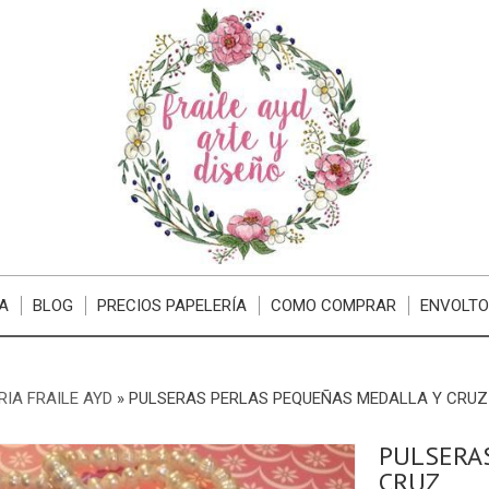
A
BLOG
PRECIOS PAPELERÍA
COMO COMPRAR
ENVOLTO
RIA FRAILE AYD
»
PULSERAS PERLAS PEQUEÑAS MEDALLA Y CRUZ
PULSERA
CRUZ