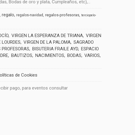
s, Bodas de oro y plata, Cumpleaños, etc),...
regalo
regalos-profesoras
regalos-navidad
terciopelo-
OCÍO
VIRGEN LA ESPERANZA DE TRIANA
VIRGEN
E LOURDES
VIRGEN DE LA PALOMA
SAGRADO
 PROFESORAS
BISUTERIA FRAILE AYD
ESPACIO
ADRE
BAUTIZOS
NACIMIENTOS
BODAS
VARIOS
olíticas de Cookies
recibir pago, para eventos consultar