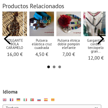
Productos Relacionados
COLGANTE
Pulsera
Pulsera étnica
Gargantilla
BOLA
elástica cruz
doble pompón
cordón
CARAMELO
cuadrada
elefante
terciopelo
gran...
16,00 €
4,50 €
7,00 €
12,00 €
Idioma