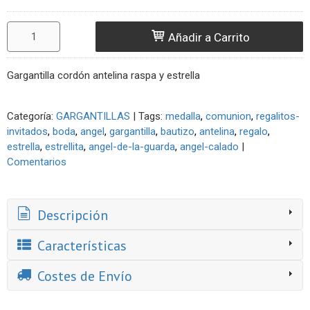
Añadir a Carrito
Gargantilla cordón antelina raspa y estrella
Categoría:
GARGANTILLAS
|
Tags:
medalla
comunion
regalitos-
invitados
boda
angel
gargantilla
bautizo
antelina
regalo
estrella
estrellita
angel-de-la-guarda
angel-calado
|
Comentarios
Descripción
Características
Costes de Envío