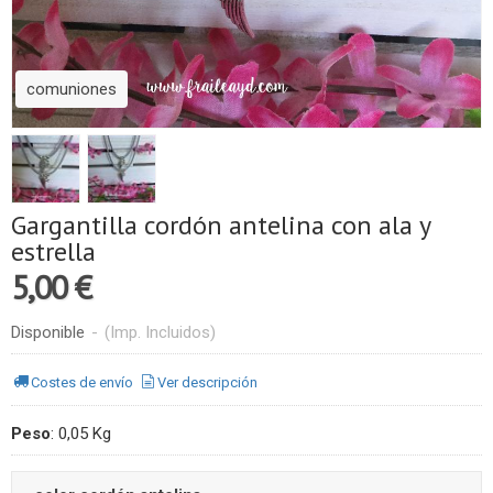
comuniones
Gargantilla cordón antelina con ala y
estrella
5,00 €
Disponible
-
(Imp. Incluidos)
Costes de envío
Ver descripción
Peso
:
0,05 Kg