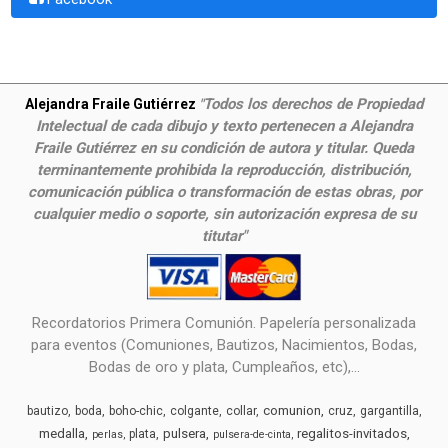
Todos los derechos de Propiedad
Alejandra Fraile Gutiérrez
"
Intelectual de cada dibujo y texto pertenecen a Alejandra
Fraile Gutiérrez en su condición de autora y titular. Queda
terminantemente prohibida la reproducción, distribución,
comunicación pública o transformación de estas obras, por
cualquier medio o soporte, sin autorización expresa de su
titutar"
Recordatorios Primera Comunión. Papelería personalizada
para eventos (Comuniones, Bautizos, Nacimientos, Bodas,
Bodas de oro y plata, Cumpleaños, etc),...
comunion
bautizo
boda
boho-chic
colgante
collar
cruz
gargantilla
medalla
pulsera
regalitos-invitados
plata
perlas
pulsera-de-cinta