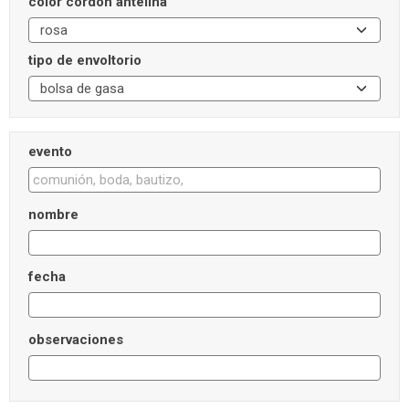
color cordón antelina
tipo de envoltorio
evento
nombre
fecha
observaciones