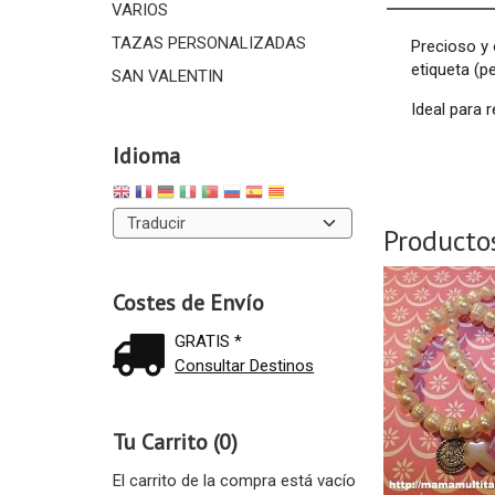
VARIOS
TAZAS PERSONALIZADAS
Precioso y 
etiqueta (p
SAN VALENTIN
Ideal para 
Idioma
Producto
Costes de Envío
GRATIS *
Consultar Destinos
Tu Carrito (0)
El carrito de la compra está vacío