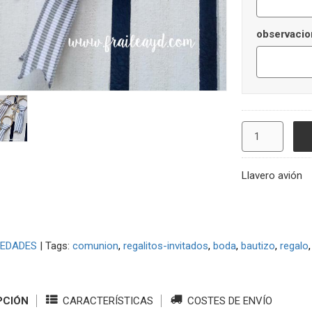
observacio
Llavero avión
EDADES
|
Tags:
comunion
regalitos-invitados
boda
bautizo
regalo
PCIÓN
CARACTERÍSTICAS
COSTES DE ENVÍO