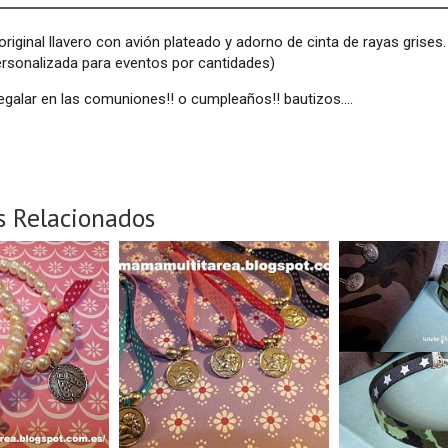
original llavero con avión plateado y adorno de cinta de rayas grise
ersonalizada para eventos por cantidades)
regalar en las comuniones!! o cumpleaños!! bautizos....
s Relacionados