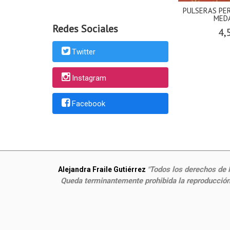
PULSERAS PE
MEDA
Redes Sociales
4,
Twitter
Instagram
Facebook
Todos los derechos de P
Alejandra Fraile Gutiérrez
"
Queda terminantemente prohibida la reproducción,