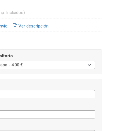
mp. Incluidos)
nvío
Ver descripción
oltorio