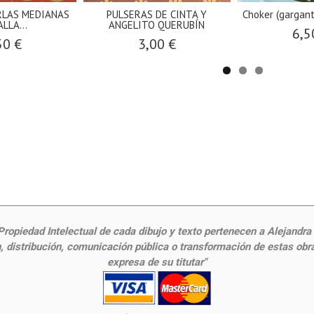
RLAS MEDIANAS
PULSERAS DE CINTA Y
Choker (gargant
LLA...
ANGELITO QUERUBÍN
6,5
50 €
3,00 €
ropiedad Intelectual de cada dibujo y texto pertenecen a Alejandra Fr
 distribución, comunicación pública o transformación de estas obras
expresa de su titutar"