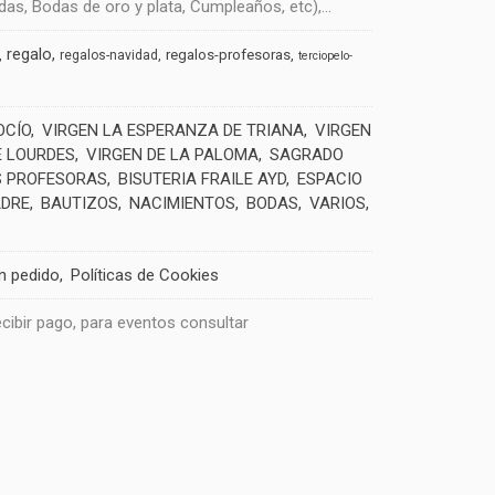
s, Bodas de oro y plata, Cumpleaños, etc),...
regalo
regalos-profesoras
regalos-navidad
terciopelo-
OCÍO
VIRGEN LA ESPERANZA DE TRIANA
VIRGEN
E LOURDES
VIRGEN DE LA PALOMA
SAGRADO
 PROFESORAS
BISUTERIA FRAILE AYD
ESPACIO
ADRE
BAUTIZOS
NACIMIENTOS
BODAS
VARIOS
un pedido
Políticas de Cookies
recibir pago, para eventos consultar