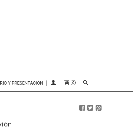
RIO Y PRESENTACIÓN
0
vión