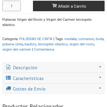
Añadir a Carrito
Pulseras Virgen del Rocío y Virgen del Carmen terciopelo
elástico
Categoría:
PULSERAS DE CINTA
|
Tags:
medalla
comunion
boda
pulsera-cinta
bautizo
terciopelo-elastico
virgen-del-rocio
virgen-del-carmen
|
Comentarios
Descripción
Características
Costes de Envío
Productos Relacionados