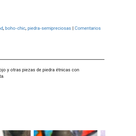
ad
boho-chic
piedra-semipreciosas
|
Comentarios
ojo y otras piezas de piedra étnicas con
ta.