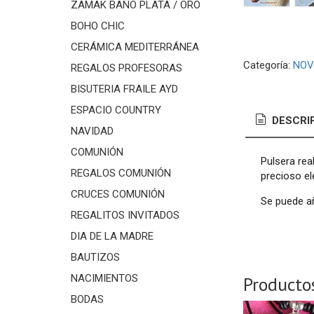
ZAMAK BAÑO PLATA / ORO
BOHO CHIC
CERÁMICA MEDITERRÁNEA
Categoría:
NOV
REGALOS PROFESORAS
BISUTERIA FRAILE AYD
ESPACIO COUNTRY
DESCRI
NAVIDAD
COMUNIÓN
Pulsera rea
REGALOS COMUNIÓN
precioso el
CRUCES COMUNIÓN
Se puede añ
REGALITOS INVITADOS
DIA DE LA MADRE
BAUTIZOS
NACIMIENTOS
Producto
BODAS