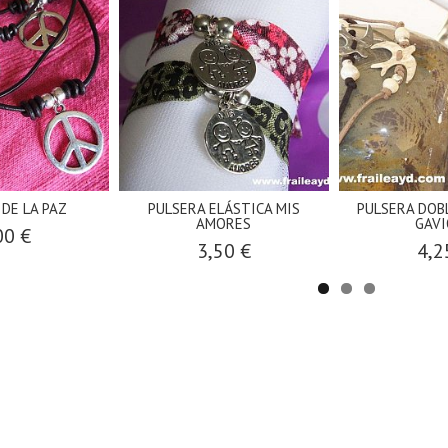
 DE LA PAZ
PULSERA ELÁSTICA MIS
PULSERA DOB
AMORES
GAVI
00 €
3,50 €
4,2