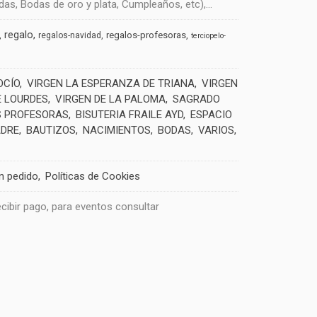
s, Bodas de oro y plata, Cumpleaños, etc),...
regalo
regalos-profesoras
regalos-navidad
terciopelo-
OCÍO
VIRGEN LA ESPERANZA DE TRIANA
VIRGEN
E LOURDES
VIRGEN DE LA PALOMA
SAGRADO
 PROFESORAS
BISUTERIA FRAILE AYD
ESPACIO
ADRE
BAUTIZOS
NACIMIENTOS
BODAS
VARIOS
un pedido
Políticas de Cookies
recibir pago, para eventos consultar