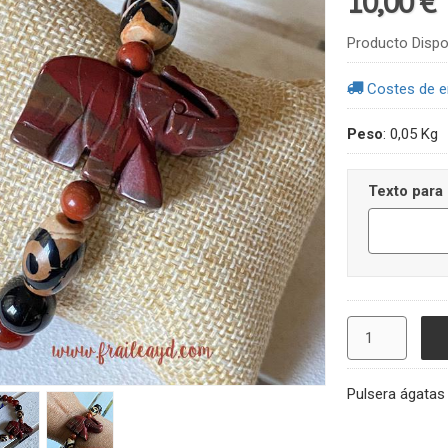
10,00 €
Producto Dispo
Costes de e
Peso
:
0,05 Kg
Texto para 
Pulsera ágatas 