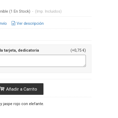
nible
(1 En Stock)
-
(Imp. Incluidos)
nvío
Ver descripción
la tarjeta, dedicatoria
(+0,75 €)
Añadir a Carrito
y jaspe rojo con elefante.