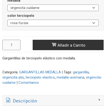
medalla
color terciopelo
Añadir a Carrito
Gargantillas de terciopelo elástico con medalla.
Categoría:
GARGANTILLAS MEDALLA
|
Tags:
gargantilla
virgencita-plis
terciopelo-elastico
medalla-avemaria
virgencita-
cuidame
|
Comentarios
Descripción