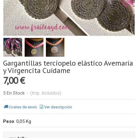
Gargantillas terciopelo elástico Avemaría
y Virgencita Cuídame
7,00 €
5 En Stock
-
(Imp. Incluidos)
Costes de envío
Ver descripción
Peso
:
0,05 Kg